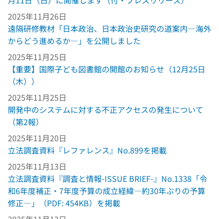
月11日（日）に開催します（付・プレスリリース）
2025年11月26日
遠隔研修教材「日本政治、日本政治史研究の道案内―海外
からどう進めるか―」を公開しました
2025年11月25日
【重要】国際子ども図書館の開館のお知らせ（12月25日
（木））
2025年11月25日
開発中のシステムに対する不正アクセスの発生について
（第2報）
2025年11月20日
立法調査資料『レファレンス』No.899を掲載
2025年11月13日
立法調査資料『調査と情報-ISSUE BRIEF-』No.1338「令
和6年度補正・7年度予算の成立経緯―約30年ぶりの予算
修正―」（PDF: 454KB）を掲載