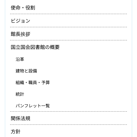
使命・役割
ビジョン
館長挨拶
国立国会図書館の概要
沿革
建物と設備
組織・職員・予算
統計
パンフレット一覧
関係法規
方針