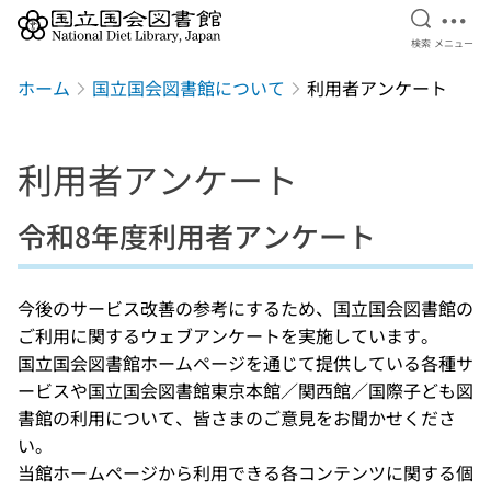
検索を開
メニ
検索
メニュー
本文へ移動
ホーム
国立国会図書館について
利用者アンケート
利用者アンケート
令和8年度利用者アンケート
今後のサービス改善の参考にするため、国立国会図書館の
ご利用に関するウェブアンケートを実施しています。
国立国会図書館ホームページを通じて提供している各種サ
ービスや国立国会図書館東京本館／関西館／国際子ども図
書館の利用について、皆さまのご意見をお聞かせくださ
い。
当館ホームページから利用できる各コンテンツに関する個