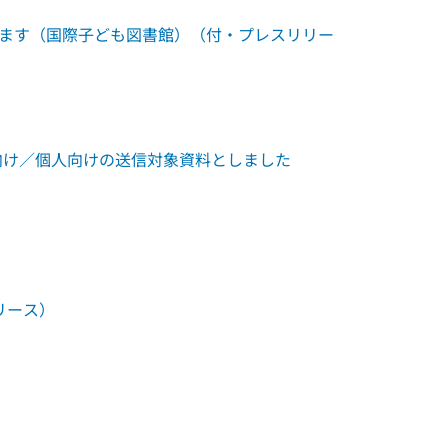
します（国際子ども図書館）（付・プレスリリー
向け／個人向けの送信対象資料としました
リース）