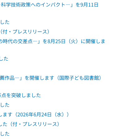
ce―科学技術政策へのインパクト―」を9月11日
ました
す（付・プレスリリース）
時代の交差点―」を8月25日（火）に開催しま
した
推薦作品―」を開催します（国際子ども図書館）
万点を突破しました
ました
を開催します（2026年6月24日（水））
ました（付・プレスリリース）
ました