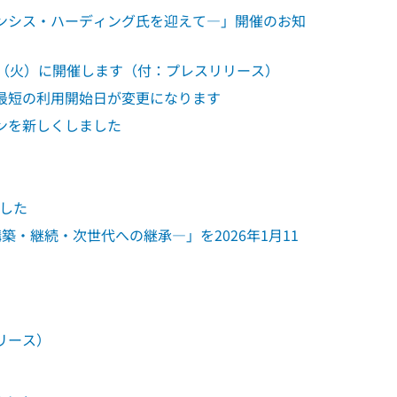
ンシス・ハーディング氏を迎えて―」開催のお知
日（火）に開催します（付：プレスリリース）
最短の利用開始日が変更になります
ンを新しくしました
ました
・継続・次世代への継承―」を2026年1月11
リース）