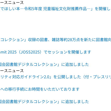
リリースニュース
でほしい本―令和5年度 児童福祉文化財推薦作品―」を開催
コレクション」収録の図書、雑誌等約28万点を新たに図書館
e Summit 2025（JOSS2025）でセッションを開催します
立国会図書館デジタルコレクション」に追加しました
リリースニュース
リティ対応ガイドライン2.0」を公開しました（付・プレスリ
録への移行手続にお時間をいただいております
立国会図書館デジタルコレクション」に追加しました