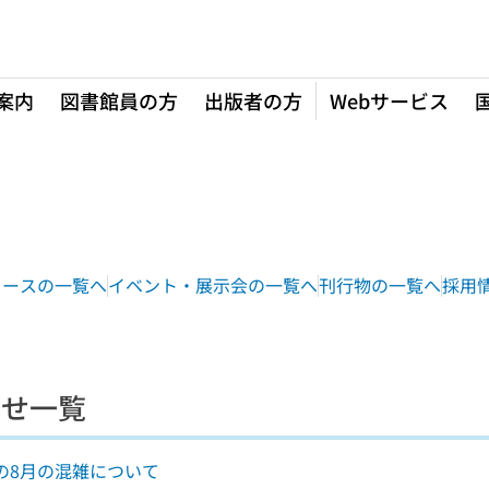
案内
図書館員の方
出版者の方
Webサービス
ュースの一覧へ
イベント・展示会の一覧へ
刊行物の一覧へ
採用
らせ一覧
の8月の混雑について