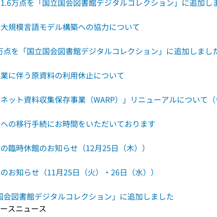
1.6万点を「国立国会図書館デジタルコレクション」に追加し
る大規模言語モデル構築への協力について
5万点を「国立国会図書館デジタルコレクション」に追加しまし
作業に伴う原資料の利用休止について
ネット資料収集保存事業（WARP）」リニューアルについて（令
録への移行手続にお時間をいただいております
の臨時休館のお知らせ（12月25日（木））
のお知らせ（11月25日（火）・26日（水））
立国会図書館デジタルコレクション」に追加しました
リリースニュース