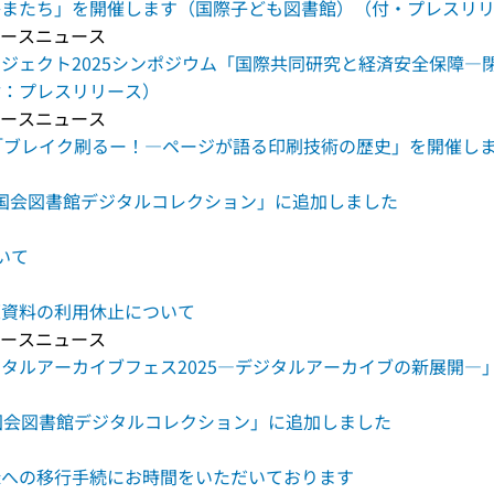
かまたち」を開催します（国際子ども図書館）（付・プレスリ
リリースニュース
ジェクト2025シンポジウム「国際共同研究と経済安全保障―
付：プレスリリース）
リリースニュース
「ブレイク刷るー！―ページが語る印刷技術の歴史」を開催し
国立国会図書館デジタルコレクション」に追加しました
いて
原資料の利用休止について
リリースニュース
タルアーカイブフェス2025―デジタルアーカイブの新展開―
国会図書館デジタルコレクション」に追加しました
録への移行手続にお時間をいただいております