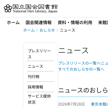
本文へ移動
ホーム
国会関連情報
資料・情報の利用
来館
ホーム
おしらせ
ニュース
ニュース
プレスリリー
ス
プレスリリースの一覧へ
ニ
ニュース
すべてのおしらせの一覧へ
刊行物
採用情報
ニュースのおし
サービス提供
状況
2026年7月28日
東京本館