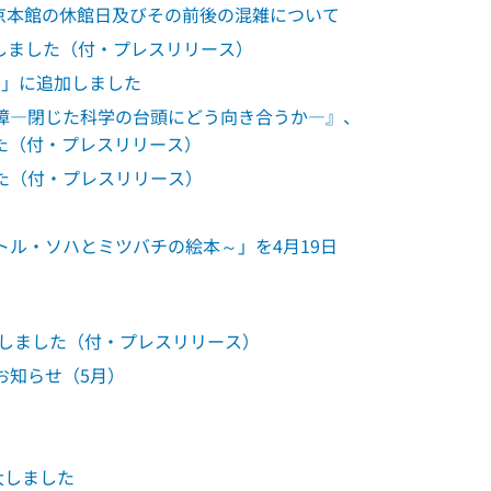
東京本館の休館日及びその前後の混雑について
表しました（付・プレスリリース）
ン」に追加しました
障―閉じた科学の台頭にどう向き合うか―』、
た（付・プレスリリース）
た（付・プレスリリース）
ル・ソハとミツバチの絵本～」を4月19日
行しました（付・プレスリリース）
お知らせ（5月）
大しました