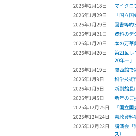
2026年2月18日
マイクロ
2026年1月29日
「国立国
2026年1月29日
図書等約
2026年1月21日
資料のデ
2026年1月20日
本の万華
2026年1月20日
第21回
20年―
2026年1月19日
関西館で
2026年1月9日
科学技術
2026年1月5日
新副館長
2026年1月5日
新年のご
2025年12月25日
「国立国
2025年12月24日
憲政資料
2025年12月23日
講演会「
ス）