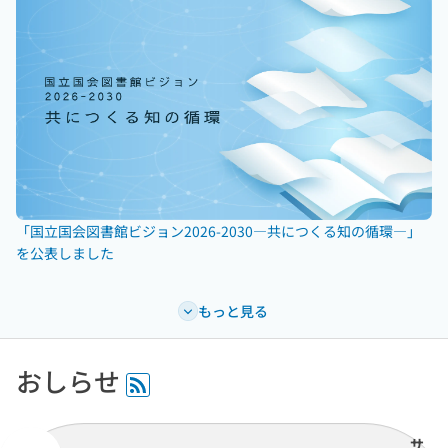
「国立国会図書館ビジョン2026-2030―共につくる知の循環―」
を公表しました
もっと見る
おしらせ
RSS
サ