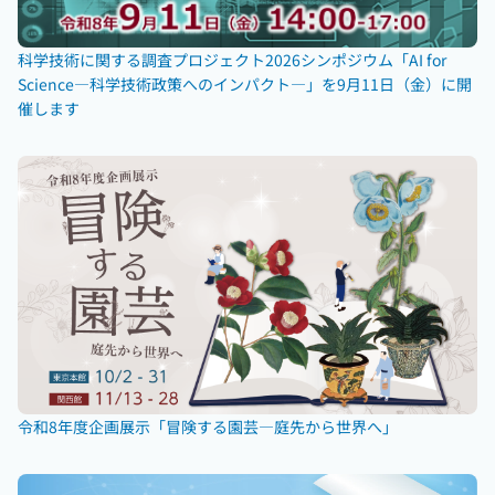
科学技術に関する調査プロジェクト2026シンポジウム「AI for
Science―科学技術政策へのインパクト―」を9月11日（金）に開
催します
令和8年度企画展示「冒険する園芸―庭先から世界へ」