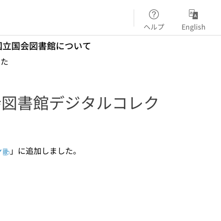
ヘルプ
English
国立国会図書館について
した
国会図書館デジタルコレク
ン
」に追加しました。