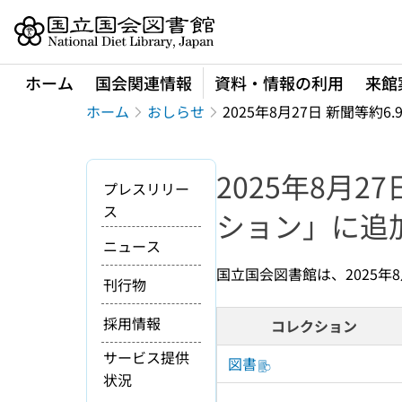
本文へ移動
ホーム
国会関連情報
資料・情報の利用
来館
ホーム
おしらせ
2025年8月27日 新聞等
2025年8月
プレスリリー
ス
ション」に追
ニュース
国立国会図書館は、2025年
刊行物
採用情報
コレクション
サービス提供
図書
状況