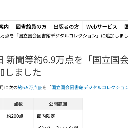
案内
図書館員の方
出版者の方
Webサービス
約6.9万点を「国立国会図書館デジタルコレクション」に追加しま
27日 新聞等約6.9万点を「国立
加しました
8月に次の
約6.9万点
を「
国立国会図書館デジタルコレクショ
点数
公開範囲
約200点
館内限定
インターネット公開 