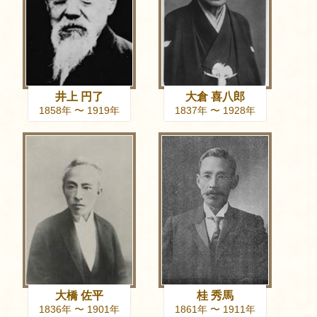
井上 円了
大倉 喜八郎
1858年 〜 1919年
1837年 〜 1928年
大橋 佐平
桂 秀馬
1836年 〜 1901年
1861年 〜 1911年