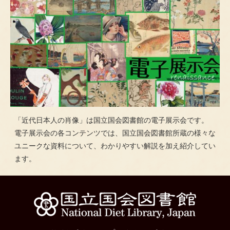
「近代日本人の肖像」は国立国会図書館の電子展示会です。
電子展示会の各コンテンツでは、国立国会図書館所蔵の様々な
ユニークな資料について、わかりやすい解説を加え紹介してい
ます。