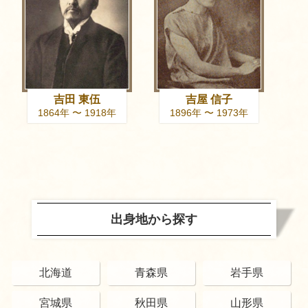
吉田 東伍
吉屋 信子
1864年 〜 1918年
1896年 〜 1973年
出身地から探す
北海道
青森県
岩手県
宮城県
秋田県
山形県