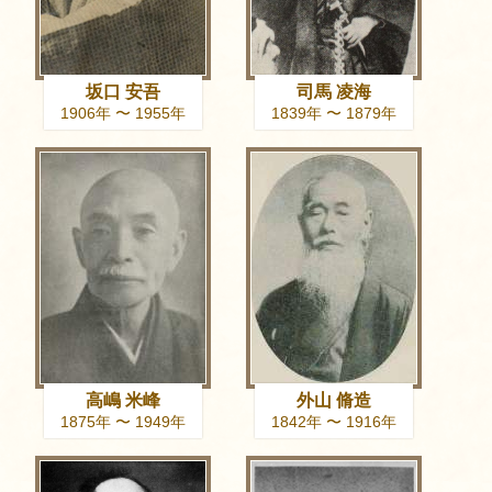
坂口 安吾
司馬 凌海
1906年 〜 1955年
1839年 〜 1879年
高嶋 米峰
外山 脩造
1875年 〜 1949年
1842年 〜 1916年