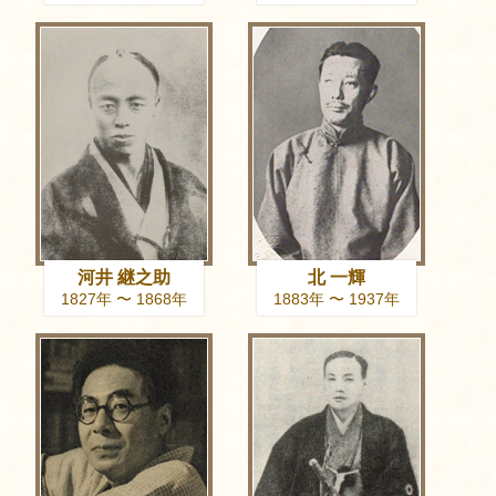
河井 継之助
北 一輝
1827年 〜 1868年
1883年 〜 1937年