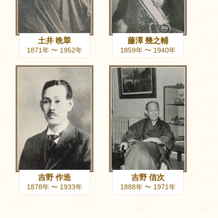
土井 晩翠
藤澤 幾之輔
1871年 〜 1952年
1859年 〜 1940年
吉野 作造
吉野 信次
1878年 〜 1933年
1888年 〜 1971年