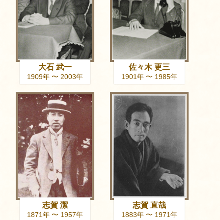
大石 武一
佐々木 更三
1909年 〜 2003年
1901年 〜 1985年
志賀 潔
志賀 直哉
1871年 〜 1957年
1883年 〜 1971年