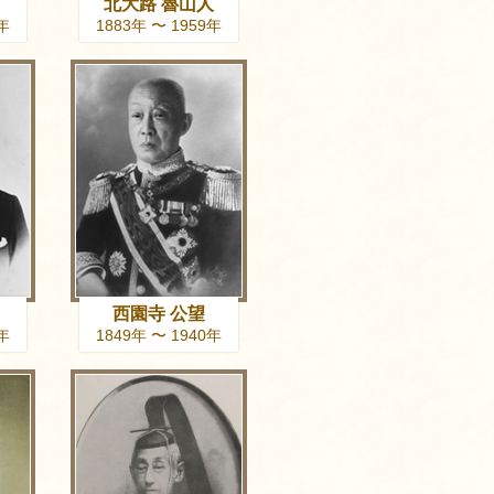
北大路 魯山人
3年
1883年 〜 1959年
西園寺 公望
4年
1849年 〜 1940年