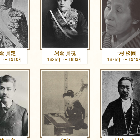
倉 具定
岩倉 具視
上村 松園
年 〜 1910年
1825年 〜 1883年
1875年 〜 194