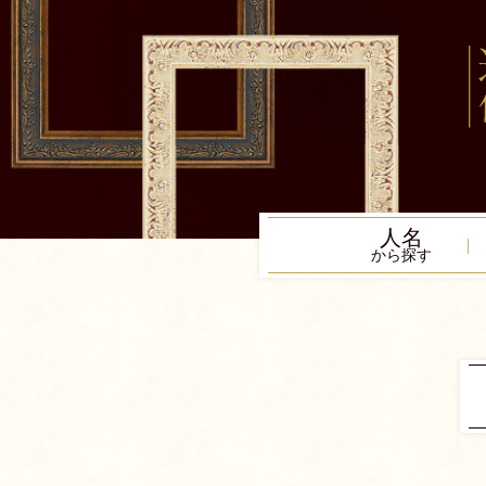
人名
から探す