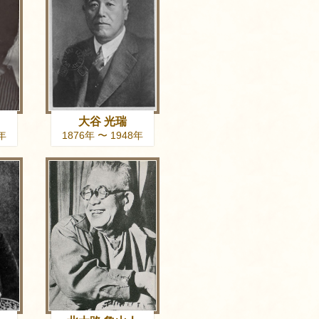
大谷 光瑞
9年
1876年 〜 1948年