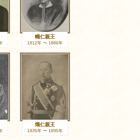
幟仁親王
6年
1812年 〜 1886年
熾仁親王
1年
1835年 〜 1895年