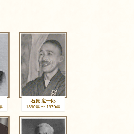
石原 広一郎
6年
1890年 〜 1970年