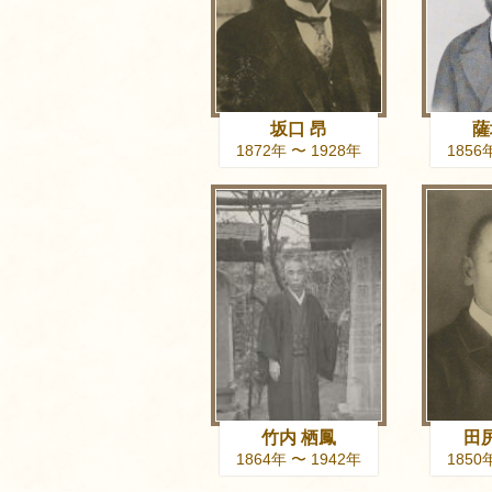
坂口 昂
薩
1872年 〜 1928年
1856
竹内 栖鳳
田
1864年 〜 1942年
1850