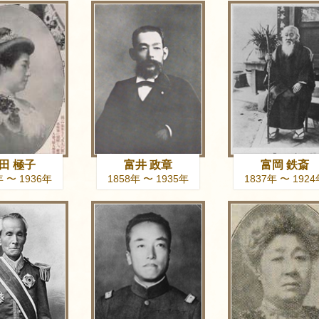
田 極子
富井 政章
富岡 鉄斎
年 〜 1936年
1858年 〜 1935年
1837年 〜 192