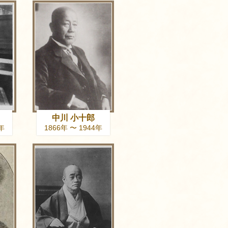
中川 小十郎
4年
1866年 〜 1944年