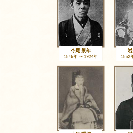
今尾 景年
岩
1845年 〜 1924年
1852