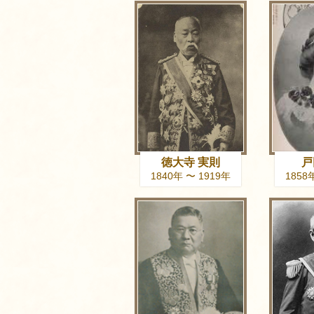
徳大寺 実則
戸
1840年 〜 1919年
1858