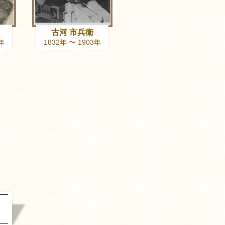
古河 市兵衛
9年
1832年 〜 1903年