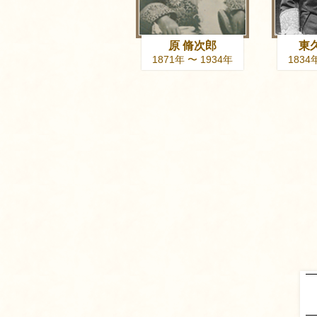
原 脩次郎
東
1871年 〜 1934年
1834