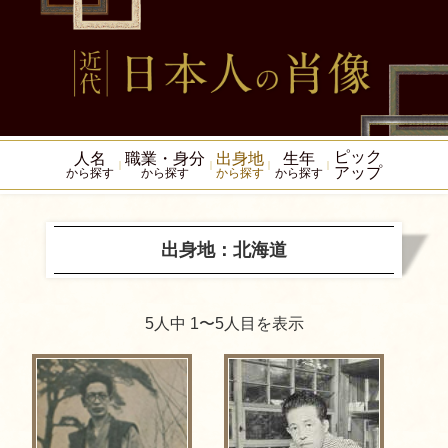
ピック
人名
職業・身分
出身地
生年
アップ
から探す
から探す
から探す
から探す
出身地：北海道
5人中 1〜5人目を表示