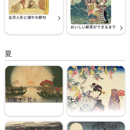
五月人形と端午の節句
おいしい新茶ができるまで
夏
川開き・花火
七夕