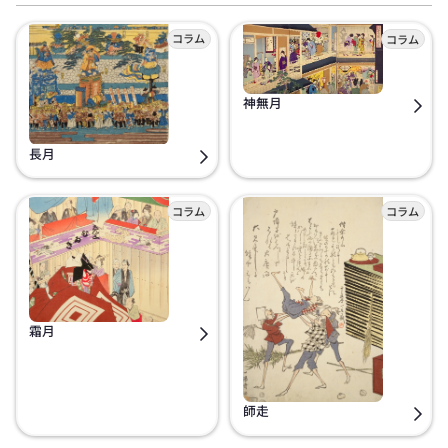
神無月
長月
霜月
師走