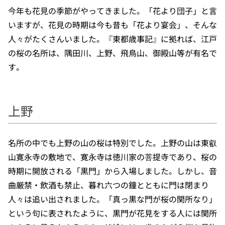
今年も花見の季節がやってきました。「花より団子」と言
いますが、花見の時期は今も昔も「花より宴会」、そんな
人々がたくさんいました。『東都歳事記』に拠れば、江戸
の桜の名所は、隅田川、上野、飛鳥山、御殿山等が有名で
す。
上野
名所の中でも上野の山の桜は特別でした。上野の山は東叡
山寛永寺の敷地で、寛永寺は徳川家の菩提寺であり、桜の
時期に開放される「黒門」から入場しました。しかし、音
曲厳禁・飲酒も禁止、暮れ六つの鐘とともに門は閉まり
人々は追い出されました。「真っ黒な門が桜の関所なり」
という句に表されたように、黒門が花見をする人には関所