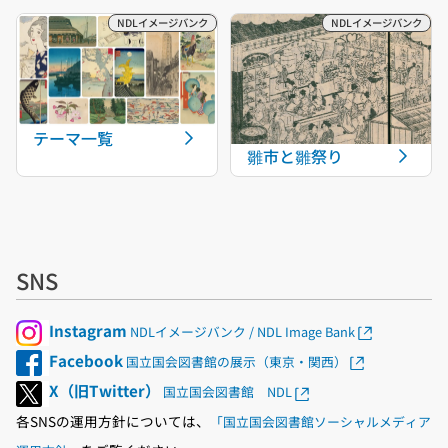
テーマ一覧
雛市と雛祭り
SNS
Instagram
NDLイメージバンク / NDL Image Bank
Facebook
国立国会図書館の展示（東京・関西）
X（旧Twitter）
国立国会図書館 NDL
各SNSの運用方針については、
「国立国会図書館ソーシャルメディア