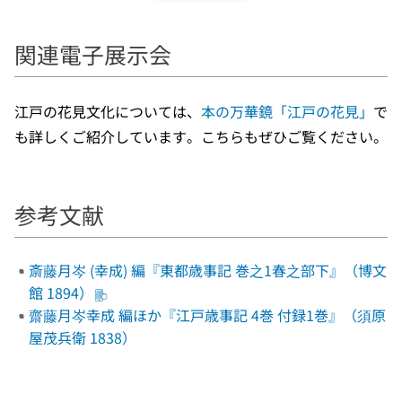
関連電子展示会
江戸の花見文化については、
本の万華鏡「江戸の花見」
で
も詳しくご紹介しています。こちらもぜひご覧ください。
参考文献
斎藤月岑 (幸成) 編『東都歳事記 巻之1春之部下』（博文
館 1894）
齋藤月岑幸成 編ほか『江戸歳事記 4巻 付録1巻』（須原
屋茂兵衛 1838）