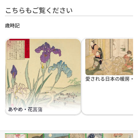
こちらもご覧ください
歳時記
愛される日本の暖房・
あやめ・花菖蒲