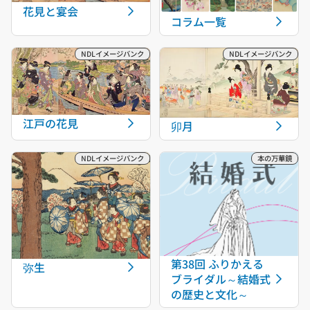
花見と宴会
コラム一覧
江戸の花見
卯月
第38回 ふりかえる
弥生
ブライダル～結婚式
の歴史と文化～