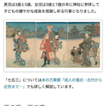
男児は3歳と5歳、女児は3歳と7歳の年に神社に参拝して
子どもの健やかな成長を感謝し祈る行事となりました。
「七五三」については
本の万華鏡「成人の儀式―古代から
近世まで―」
でも詳しく解説しています。