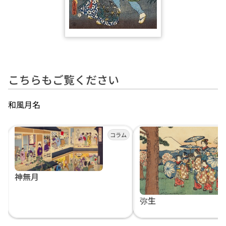
こちらもご覧ください
和風月名
神無月
弥生