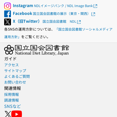
Instagram
NDLイメージバンク / NDL Image Bank
Facebook
国立国会図書館の展示（東京・関西）
X（旧Twitter）
国立国会図書館 NDL
各SNSの運用方針については、
「国立国会図書館ソーシャルメディア
をご覧ください。
運用方針」
ガイド
アクセス
サイトマップ
よくあるご質問
お問い合わせ
関連情報
採用情報
調達情報
SNSなど