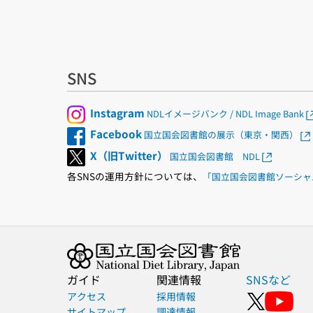
SNS
Instagram
NDLイメージバンク / NDL Image Bank
Facebook
国立国会図書館の展示（東京・関西）
X（旧Twitter）
国立国会図書館 NDL
各SNSの運用方針については、
「国立国会図書館ソーシャ
ガイド
関連情報
SNSなど
アクセス
採用情報
サイトマップ
調達情報