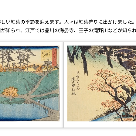
美しい紅葉の季節を迎えます。人々は紅葉狩りに出かけました
川が知られ、江戸では品川の海晏寺、王子の滝野川などが知ら