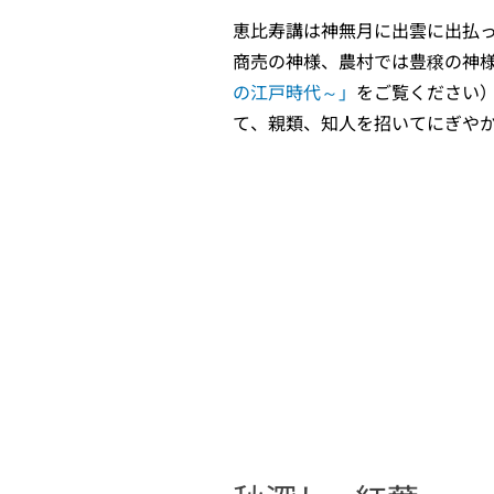
恵比寿講は神無月に出雲に出払
商売の神様、農村では豊穣の神
の江戸時代～」
をご覧ください
て、親類、知人を招いてにぎや