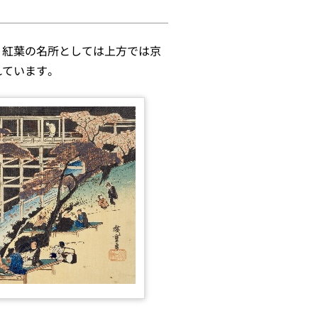
。紅葉の名所としては上方では京
れています。