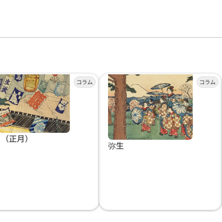
月（正月）
弥生