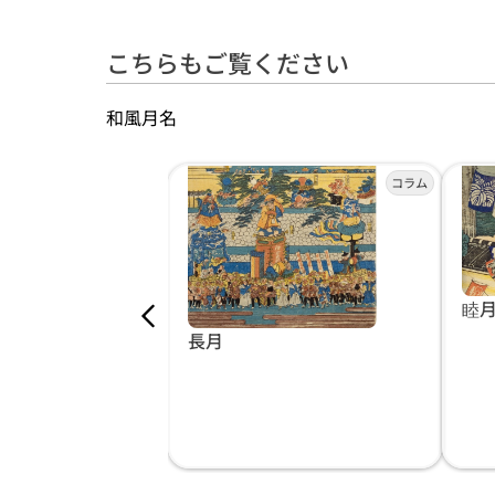
こちらもご覧ください
和風月名
睦
長月