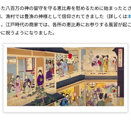
った八百万の神の留守を守る恵比寿を慰めるために始まったと
様、漁村では豊漁の神様として信仰されてきました（詳しくは
）。江戸時代の商家では、各所の恵比寿にお参りする風習が起
かに祝うようになりました。