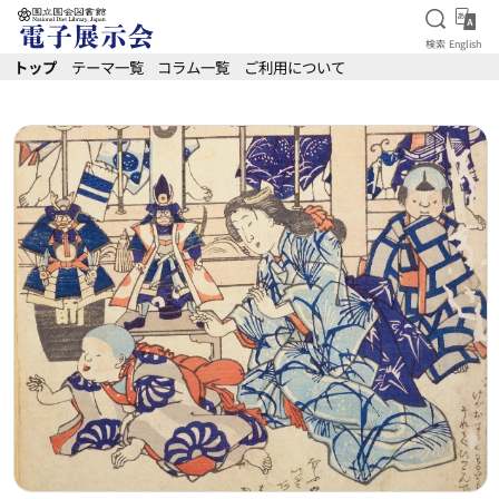
検索を
Eng
検索
English
本文へ移動
トップ
テーマ一覧
コラム一覧
ご利用について