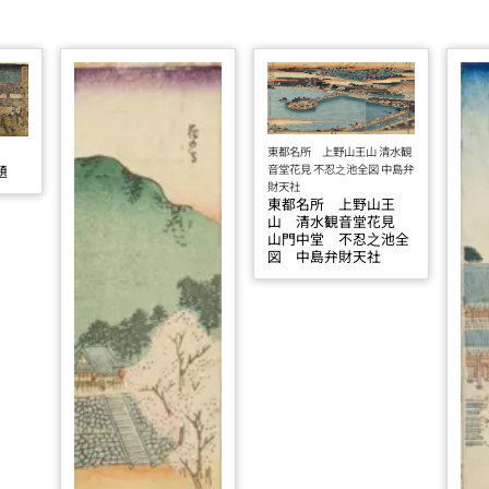
東都名所 上野山王山 清水観
音堂花見 不忍之池全図 中島弁
題
財天社
東都名所 上野山王
山 清水観音堂花見
山門中堂 不忍之池全
図 中島弁財天社