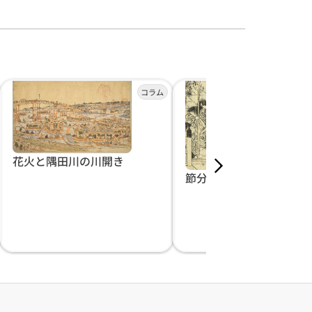
花火と隅田川の川開き
節分と邪気払い