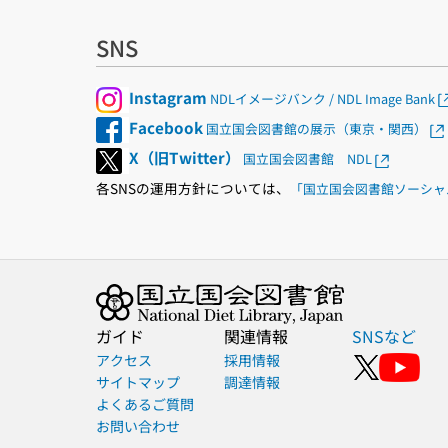
SNS
Instagram
NDLイメージバンク / NDL Image Bank
Facebook
国立国会図書館の展示（東京・関西）
X（旧Twitter）
国立国会図書館 NDL
各SNSの運用方針については、
「国立国会図書館ソーシャ
ガイド
関連情報
SNSなど
アクセス
採用情報
サイトマップ
調達情報
よくあるご質問
お問い合わせ