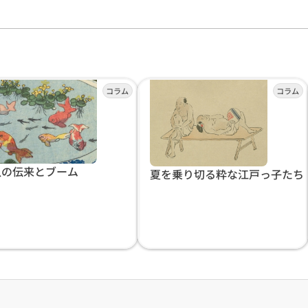
魚の伝来とブーム
夏を乗り切る粋な江戸っ子たち