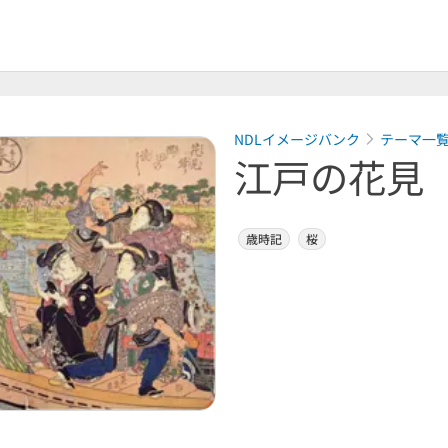
NDLイメージバンク
テーマ一
江戸の花見
歳時記
桜