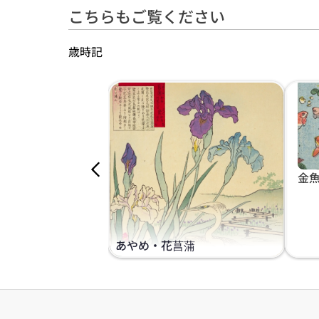
こちらもご覧ください
歳時記
金
あやめ・花菖蒲