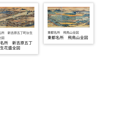
東都名所 飛鳥山全図
名所 新吉原五丁町弥生
東都名所 飛鳥山全図
全図
都名所 新吉原五丁
弥生花盛全図