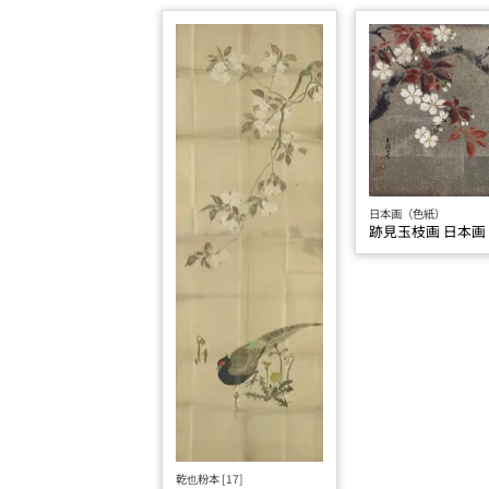
日本画（色紙）
跡見玉枝画 日本画
乾也粉本 [17]