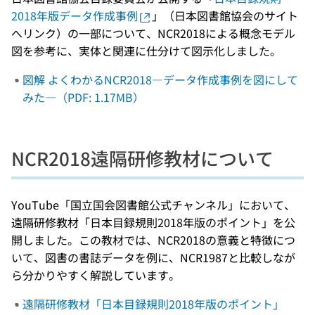
2018年版データ作成事例
」（日本図書館協会のサイト
へリンク）の一部について、NCR2018による概念モデル
図を参考に、実体と関連に仕分けて図示化しました。
図解 よくわかるNCR2018―データ作成事例を図にして
みた―（PDF: 1.17MB）
NCR2018遠隔研修教材について
YouTube「国立国会図書館公式チャンネル」において、
遠隔研修教材「日本目録規則2018年版のポイント」を公
開しました。この教材では、NCR2018の意義と特徴につ
いて、図書の書誌データを例に、NCR1987と比較しなが
ら分かりやすく解説しています。
遠隔研修教材「日本目録規則2018年版のポイント」