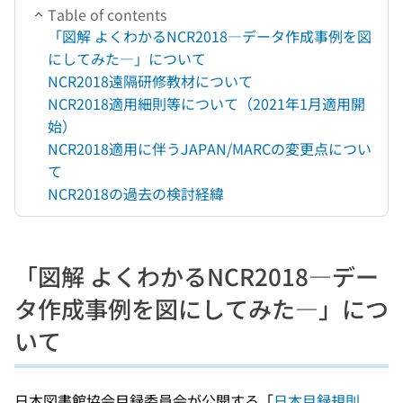
Table of contents
「図解 よくわかるNCR2018―データ作成事例を図
にしてみた―」について
NCR2018遠隔研修教材について
NCR2018適用細則等について（2021年1月適用開
始）
NCR2018適用に伴うJAPAN/MARCの変更点につい
て
NCR2018の過去の検討経緯
「図解 よくわかるNCR2018―デー
タ作成事例を図にしてみた―」につ
いて
日本図書館協会目録委員会が公開する「
日本目録規則