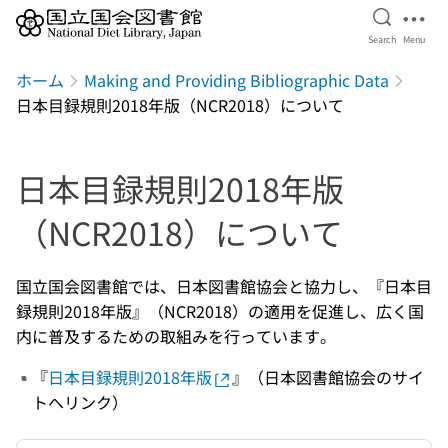
Open Se
Ope
Search
Menu
Jump to main content
ホーム
Making and Providing Bibliographic Data
日本目録規則2018年版（NCR2018）について
日本目録規則2018年版
（NCR2018）について
国立国会図書館では、日本図書館協会と協力し、『日本目
録規則2018年版』（NCR2018）の適用を促進し、広く国
内に普及するための取組みを行っています。
『
日本目録規則2018年版
』（日本図書館協会のサイ
トへリンク）