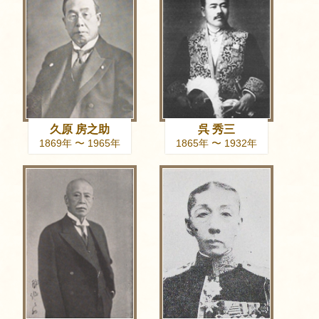
久原 房之助
呉 秀三
1869年 〜 1965年
1865年 〜 1932年