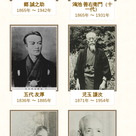
郷 誠之助
鴻池 善右衛門（十
一代）
1865年 〜 1942年
1865年 〜 1931年
五代 友厚
児玉 謙次
1836年 〜 1885年
1871年 〜 1954年