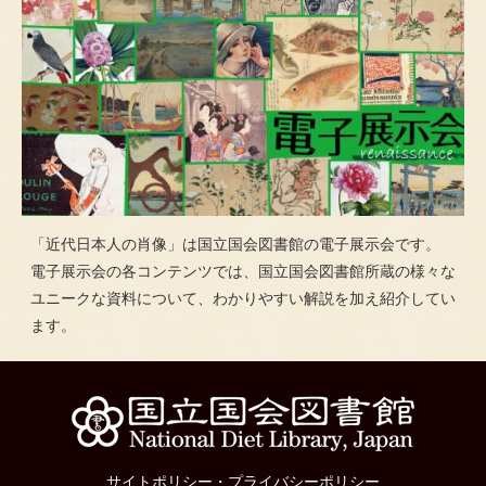
「近代日本人の肖像」は国立国会図書館の電子展示会です。
電子展示会の各コンテンツでは、国立国会図書館所蔵の様々な
ユニークな資料について、わかりやすい解説を加え紹介してい
ます。
サイトポリシー
・
プライバシーポリシー