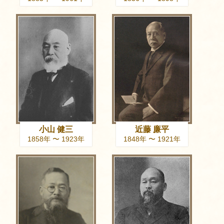
小山 健三
近藤 廉平
1858年 〜 1923年
1848年 〜 1921年