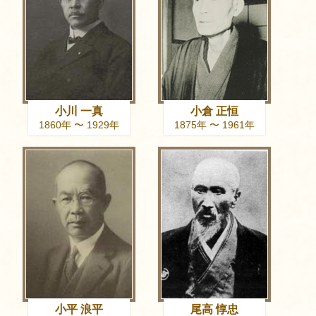
小川 一真
小倉 正恒
1860年 〜 1929年
1875年 〜 1961年
小平 浪平
尾高 惇忠