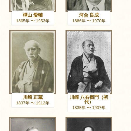
樺山 愛輔
河合 良成
1865年 〜 1953年
1886年 〜 1970年
川崎 正蔵
川崎 八右衛門（初
代）
1837年 〜 1912年
1835年 〜 1907年