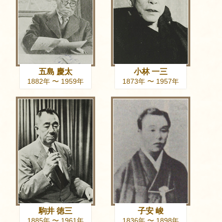
五島 慶太
小林 一三
1882年 〜 1959年
1873年 〜 1957年
駒井 徳三
子安 峻
1885年 〜 1961年
1836年 〜 1898年