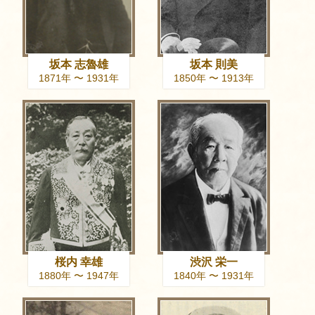
坂本 志魯雄
坂本 則美
1871年 〜 1931年
1850年 〜 1913年
桜内 幸雄
渋沢 栄一
1880年 〜 1947年
1840年 〜 1931年