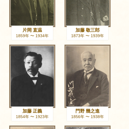
片岡 直温
加藤 敬三郎
1859年 〜 1934年
1873年 〜 1939年
加藤 正義
門野 幾之進
1854年 〜 1923年
1856年 〜 1938年