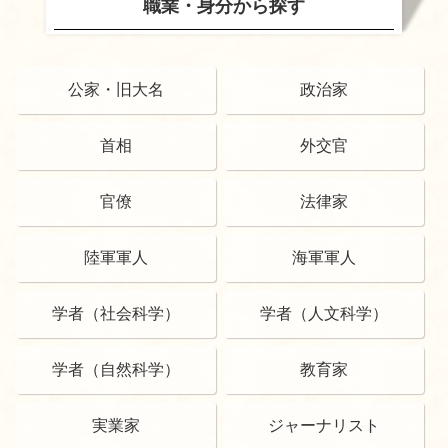
職業・身分から探す
公家・旧大名
政治家
首相
外交官
官僚
法律家
陸軍軍人
海軍軍人
学者（社会科学）
学者（人文科学）
学者（自然科学）
教育家
実業家
ジャーナリスト