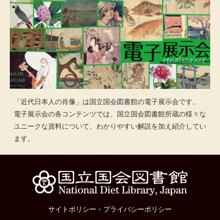
「近代日本人の肖像」は国立国会図書館の電子展示会です。
電子展示会の各コンテンツでは、国立国会図書館所蔵の様々な
ユニークな資料について、わかりやすい解説を加え紹介してい
ます。
サイトポリシー
・
プライバシーポリシー