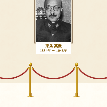
東条 英機
1884年 〜 1948年