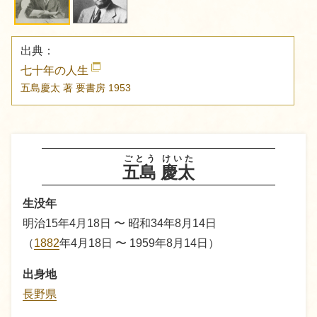
出典：
七十年の人生
五島慶太 著
要書房
1953
ごとう
けいた
五島
慶太
生没年
明治15年4月18日 〜 昭和34年8月14日
（
1882
年4月18日 〜 1959年8月14日）
出身地
長野県