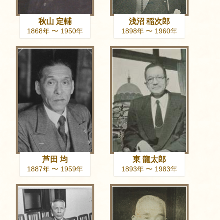
秋山 定輔
浅沼 稲次郎
1868年 〜 1950年
1898年 〜 1960年
芦田 均
東 龍太郎
1887年 〜 1959年
1893年 〜 1983年