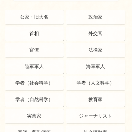
公家・旧大名
政治家
首相
外交官
官僚
法律家
陸軍軍人
海軍軍人
学者（社会科学）
学者（人文科学）
学者（自然科学）
教育家
実業家
ジャーナリスト