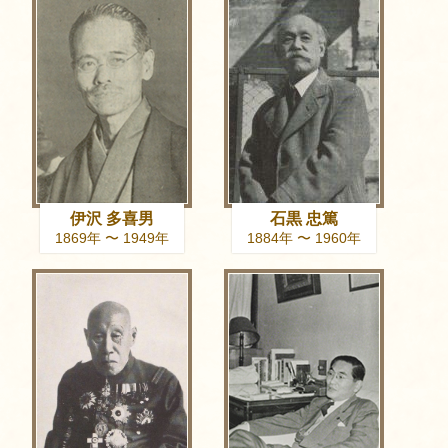
伊沢 多喜男
石黒 忠篤
1869年 〜 1949年
1884年 〜 1960年