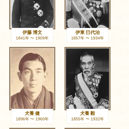
伊藤 博文
伊東 巳代治
1841年 〜 1909年
1857年 〜 1934年
犬養 健
犬養 毅
1896年 〜 1960年
1855年 〜 1932年