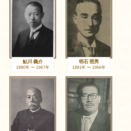
鮎川 義介
明石 照男
1880年 〜 1967年
1881年 〜 1956年