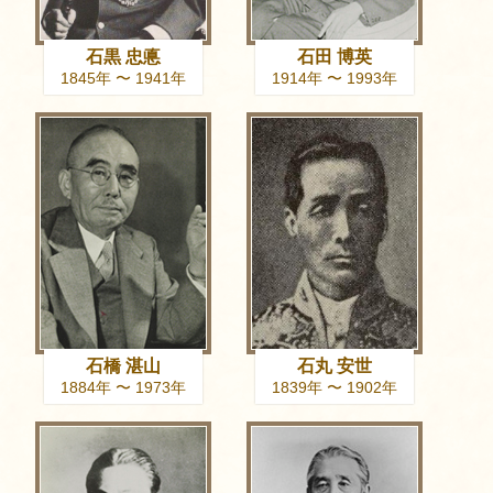
石黒 忠悳
石田 博英
1845年 〜 1941年
1914年 〜 1993年
石橋 湛山
石丸 安世
1884年 〜 1973年
1839年 〜 1902年