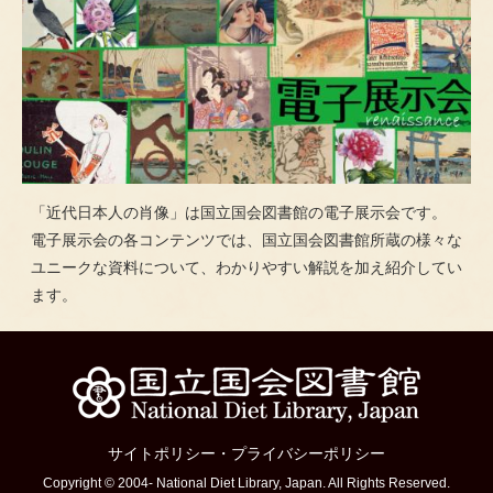
「近代日本人の肖像」は国立国会図書館の電子展示会です。
電子展示会の各コンテンツでは、国立国会図書館所蔵の様々な
ユニークな資料について、わかりやすい解説を加え紹介してい
ます。
サイトポリシー
・
プライバシーポリシー
Copyright © 2004- National Diet Library, Japan. All Rights Reserved.