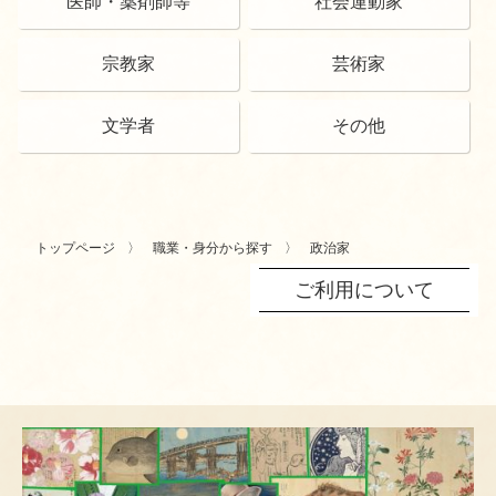
医師・薬剤師等
社会運動家
宗教家
芸術家
文学者
その他
トップページ
職業・身分から探す
政治家
ご利用について