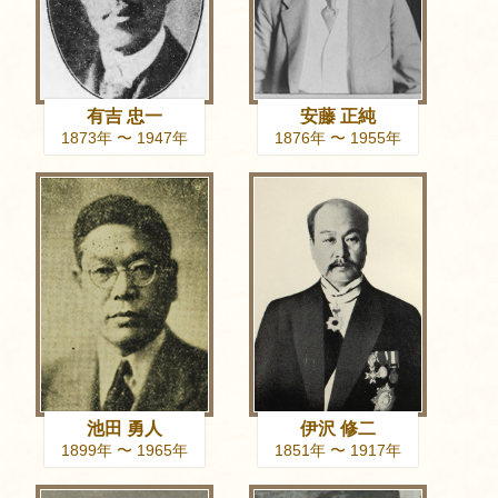
有吉 忠一
安藤 正純
1873年 〜 1947年
1876年 〜 1955年
池田 勇人
伊沢 修二
1899年 〜 1965年
1851年 〜 1917年