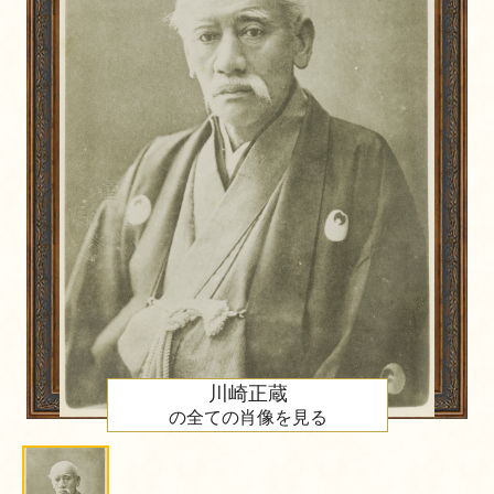
川崎正蔵
の全ての肖像を見る