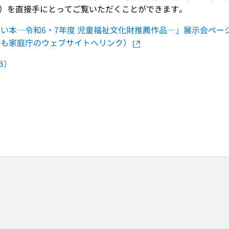
作品）を直接手にとってご覧いただくことができます。
い本―令和6・7年度 児童福祉文化財推薦作品―」展示会ペー
ども家庭庁のウェブサイトへリンク）
B）