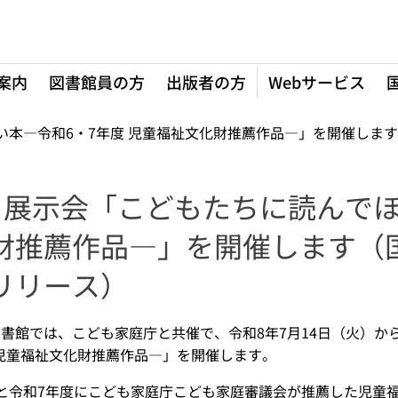
案内
図書館員の方
出版者の方
Webサービス
ほしい本―令和6・7年度 児童福祉文化財推薦作品―」を開催し
9日 展示会「こどもたちに読んで
財推薦作品―」を開催します（
リリース）
書館では、こども家庭庁と共催で、令和8年7月14日（火）か
 児童福祉文化財推薦作品―」を開催します。
と令和7年度にこども家庭庁こども家庭審議会が推薦した児童福