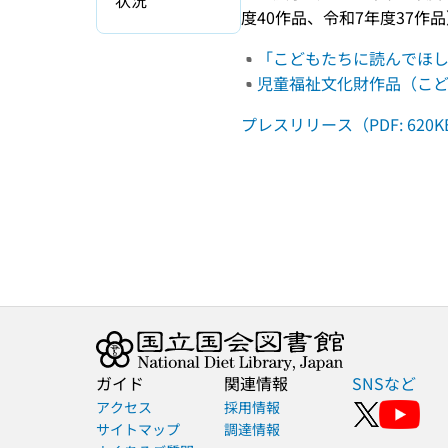
状況
度40作品、令和7年度37
「こどもたちに読んでほし
児童福祉文化財作品（こ
プレスリリース（PDF: 620K
ガイド
関連情報
SNSなど
アクセス
採用情報
サイトマップ
調達情報