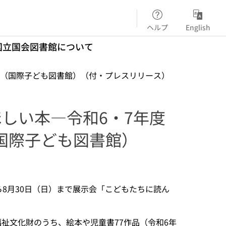
ヘルプ
English
国立国会図書館について
ます（国際子ども図書館）（付・プレスリリース）
ほしい本―令和6・7年度
国際子ども図書館）
ら8月30日（日）まで展示会「こどもたちに読ん
祉文化財のうち、絵本や児童書77作品（令和6年