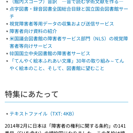
（館内スコープ）音訳 ―音で読む学術文献を作る―
点字図書・録音図書全国総合目録と国立国会図書館サー
チ
視覚障害者等用データの収集および送信サービス
障害者向け資料の紹介
米国議会図書館の障害者サービス部門（NLS）の視覚障
害者等向けサービス
韓国国立中央図書館の障害者サービス
「てんやく絵本ふれあい文庫」30年の取り組み～てん
やく絵本のこと、そして、図書館に望むこと
特集にあたって
テキストファイル（TXT: 4KB）
2014年2月に日本は「障害者の権利に関する条約」の141