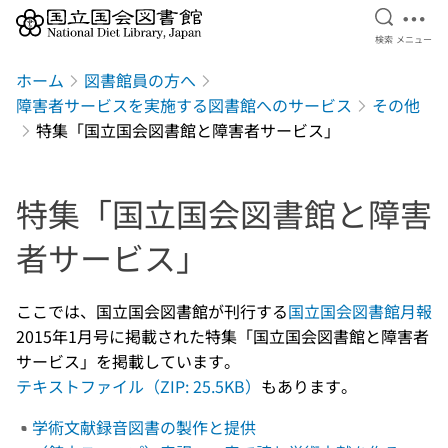
検索を開
メニ
検索
メニュー
本文へ移動
ホーム
図書館員の方へ
障害者サービスを実施する図書館へのサービス
その他
特集「国立国会図書館と障害者サービス」
特集「国立国会図書館と障害
者サービス」
ここでは、国立国会図書館が刊行する
国立国会図書館月報
2015年1月号に掲載された特集「国立国会図書館と障害者
サービス」を掲載しています。
テキストファイル（ZIP: 25.5KB）
もあります。
学術文献録音図書の製作と提供