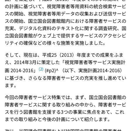
の計画に基づいて、視覚障害者等用資料の統合検索サービ
スの開始、視覚障害者等用データの収集および送信サービ
スの開始、国立国会図書館館内における障害者サービスの
充実、デジタル化資料のテキスト化に関する調査研究、国
立国会図書館がウェブ上で提供するサービスのアクセシビ
リティの確保などの様々な施策を実施しました。
そして、現在は、平成25（2013）年度までの成果をふま
え、2014年3月に策定した「視覚障害者等サービス実施計
(2)
画 2014-2016」
(#p2)^ （以下、実施計画2014-2016）
に基づき、さらなる障害者サービスの充実を推し進めてい
ます。
今回の障害者サービス特集では、まず、国立国会図書館の
障害者サービスに関する取り組みの中から、障害者サービ
スを行う図書館を支援する3つの事業に焦点をあて、これ
までの取り組みと今後の計画について紹介します。
次に、米国議会図書館および韓国国立図書館の障害者サー