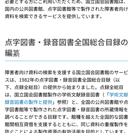
必要とする方にご利用いただくため、国立国会図書館は、
国内の公共図書館、点字図書館等で製作された障害者向け
資料を検索できるサービスを提供しています。
点字図書・録音図書全国総合目録の
編纂
障害者向け資料の検索を支援する国立国会図書館のサービ
スは、1982年の点字図書・録音図書全国総合目録（以
下、点録全総目）の提供から始まりました。点録全総目
は、国立国会図書館製作の学術文献録音図書（「
学術文献
録音図書の製作と提供
」参照）と、全国の公共図書館や点
字図書館等で製作された点字図書・録音図書の所蔵情報を
調べることができる目録です。館種を越えた全国的な図書
館間相互貸借を支援するとともに、同じ資料の重複製作を
防ぐことによる製作資源の有効活用を目的としています。