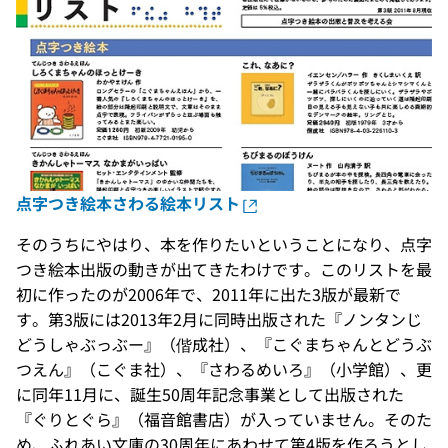
点字つき絵本さわる絵本リスト
そのうちにやはり、本を作りたいということになり、点字
つき絵本出版の動きが出てきたわけです。このリストを最
初に作ったのが2006年で、2011年に出た3版が最新で
す。第3版には2013年2月に同時出版された『ノンタンじ
どうしゃぶっぶー』（偕成社）、『こぐまちゃんとどうぶ
つえん』（こぐま社）、『さわるめいろ』（小学館）、更
に同年11月に、誕生50周年記念事業として出版された
『ぐりとぐら』（福音館書店）が入っていません。そのた
め、ふれあい文庫の30周年にあわせて第4版を作ろうとし