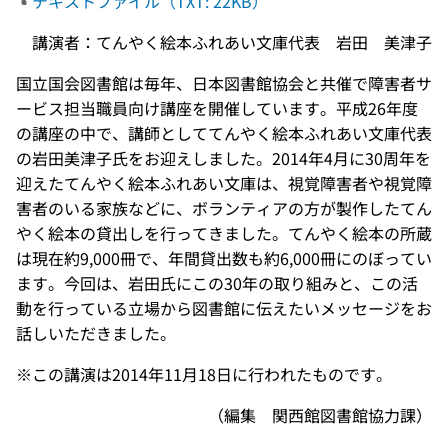
テキストファイル（TXT: 22KB）
講演者：てんやく絵本ふれあい文庫代表 岩田 美津子
国立国会図書館は毎年、日本図書館協会と共催で障害者サ
ービス担当職員向け講座を開催しています。平成26年度
の講座の中で、講師としててんやく絵本ふれあい文庫代表
の岩田美津子氏をお迎えしました。2014年4月に30周年を
迎えたてんやく絵本ふれあい文庫は、視覚障害者や視覚障
害者のいる家族などに、ボランティアの方が製作したてん
やく絵本の貸出しを行ってきました。てんやく絵本の所蔵
は現在約9,000冊で、年間貸出数も約6,000冊にのぼってい
ます。今回は、岩田氏にこの30年の取り組みと、この活
動を行っている立場から図書館に伝えたいメッセージをお
話しいただきました。
※この講演は2014年11月18日に行われたものです。
（編集 関西館図書館協力課）