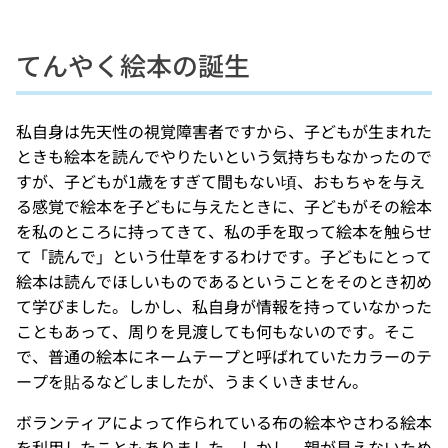
てんやく絵本の誕生
私自身は先天性の視覚障害者ですから、子どもが生まれた
ときも絵本を読んでやりたいという気持ちもなかったので
すが、子どもが1歳をすぎて間もない頃、おもちゃを与え
る感覚で絵本を子どもに与えたときに、子どもがその絵本
を私のところに持ってきて、私の手を取って絵本を触らせ
て「読んで」という仕草をするわけです。子どもにとって
絵本は読んでほしいものであるということをそのとき初め
て学びました。しかし、私自身が情報を持っていなかった
こともあって、周りを見渡しても何もないのです。そこ
で、普通の絵本にネームテープと呼ばれていたカラーのテ
ープを貼るなどしましたが、うまくいきません。
ボランティアによって作られている布の絵本やさわる絵本
を利用したこともありました。しかし、親が見えないため