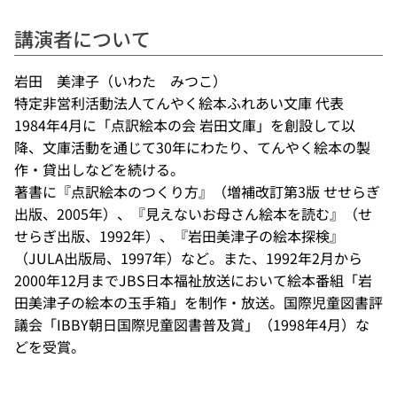
講演者について
岩田 美津子（いわた みつこ）
特定非営利活動法人てんやく絵本ふれあい文庫 代表
1984年4月に「点訳絵本の会 岩田文庫」を創設して以
降、文庫活動を通じて30年にわたり、てんやく絵本の製
作・貸出しなどを続ける。
著書に『点訳絵本のつくり方』（増補改訂第3版 せせらぎ
出版、2005年）、『見えないお母さん絵本を読む』（せ
せらぎ出版、1992年）、『岩田美津子の絵本探検』
（JULA出版局、1997年）など。また、1992年2月から
2000年12月までJBS日本福祉放送において絵本番組「岩
田美津子の絵本の玉手箱」を制作・放送。国際児童図書評
議会「IBBY朝日国際児童図書普及賞」（1998年4月）な
どを受賞。