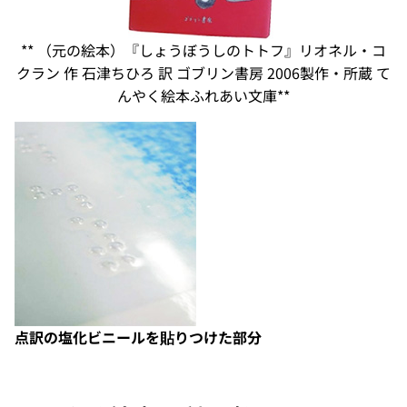
** （元の絵本）『しょうぼうしのトトフ』リオネル・コ
クラン 作 石津ちひろ 訳 ゴブリン書房 2006製作・所蔵 て
んやく絵本ふれあい文庫**
点訳の塩化ビニールを貼りつけた部分