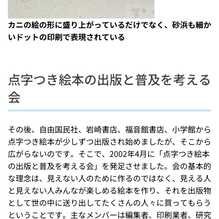
カニの絵の形に盛り上がっているだけでなく、砂浜も細か
いドットの印刷で表現されている
点字つき絵本の出版と普及を考える
会
その後、自由国民社、岩崎書店、福音館書店、小学館から
点字つき絵本が少しずつ出版され始めましたが、そこから
広がらないのです。そこで、2002年4月に「点字つき絵本
の出版と普及を考える会」を発足させました。会の基本的
な理念は、見えない人のために作るのではなく、見える人
と見えない人みんなが楽しめる絵本を作り、それを出版物
として世の中に送り出してたくさんの人々に買ってもらう
ということです。主なメンバーは編集者、印刷業者、研究