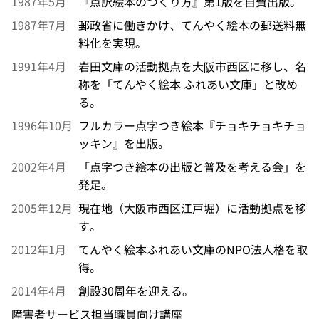
1987年5月
『点訳絵本のつくり方』第1版を自費出版。
1987年7月
郵政省に働きかけ、てんやく絵本の郵送料無
料化を実現。
1991年4月
岩田文庫の活動拠点を大阪市西区に移し、名
称を「てんやく絵本 ふれあい文庫」と改め
る。
1996年10月
フルカラー点字つき絵本『チョキチョキチョ
ッキン』を出版。
2002年4月
「点字つき絵本の出版と普及を考える会」を
発足。
2005年12月
現在地（大阪市西区江戸堀）に活動拠点を移
す。
2012年1月
てんやく絵本ふれあい文庫のNPO法人格を取
得。
2014年4月
創設30周年を迎える。
障害者サービス担当職員向け講座