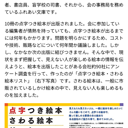
者、書店員、盲学校の司書、それから、会の事務局を務め
ているふれあい文庫です。
10冊の点字つき絵本が出版されました。会に参加してい
る編集者が情熱を持っていても、点字つき絵本が出るまで
には何年もかかります。問題を明らかにするため、コスト
や技術、販路などについて何年間か議論しました。しか
し、なかなか次の出版に結びつきません。そんな中で、現
状をまず把握して、見えない人が楽しめる絵本の情報を伝
えようと、絵本を出版したことがある会社約90社にアン
ケート調査を行って、作ったのが「点字つき絵本・さわる
絵本リスト」（右下写真）です。さわる絵本は、一般に市
販されているしかけ絵本の中で、見えない人も楽しめるも
のを加えました。