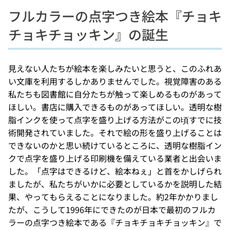
フルカラーの点字つき絵本『チョキ
チョキチョッキン』の誕生
見えない人たちが絵本を楽しみたいと思うと、このふれあ
い文庫を利用するしかありませんでした。視覚障害のある
私たちも図書館に自分たちが触って楽しめるものがあって
ほしい。書店に購入できるものがあってほしい。透明な樹
脂インクを使って点字を盛り上げる方法がこの頃すでに技
術開発されていました。それで絵の形を盛り上げることは
できないのかと思い続けているところに、透明な樹脂イン
クで点字を盛り上げる印刷機を備えている業者と出会いま
した。「点字はできるけど、絵本ねぇ」と首をかしげられ
ましたが、私たちがいかに必要としているかを説明した結
果、やってもらえることになりました。約2年かかりまし
たが、こうして1996年にできたのが日本で最初のフルカ
ラーの点字つき絵本である『チョキチョキチョッキン』で