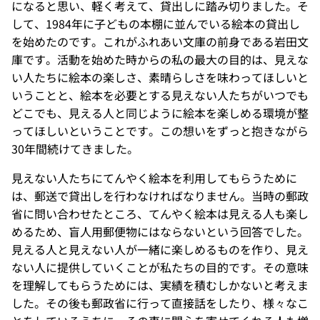
になると思い、軽く考えて、貸出しに踏み切りました。そ
して、1984年に子どもの本棚に並んでいる絵本の貸出し
を始めたのです。これがふれあい文庫の前身である岩田文
庫です。活動を始めた時からの私の最大の目的は、見えな
い人たちに絵本の楽しさ、素晴らしさを味わってほしいと
いうことと、絵本を必要とする見えない人たちがいつでも
どこでも、見える人と同じように絵本を楽しめる環境が整
ってほしいということです。この想いをずっと抱きながら
30年間続けてきました。
見えない人たちにてんやく絵本を利用してもらうために
は、郵送で貸出しを行わなければなりません。当時の郵政
省に問い合わせたところ、てんやく絵本は見える人も楽し
めるため、盲人用郵便物にはならないという回答でした。
見える人と見えない人が一緒に楽しめるものを作り、見え
ない人に提供していくことが私たちの目的です。その意味
を理解してもらうためには、実績を積むしかないと考えま
した。その後も郵政省に行って直接話をしたり、様々なこ