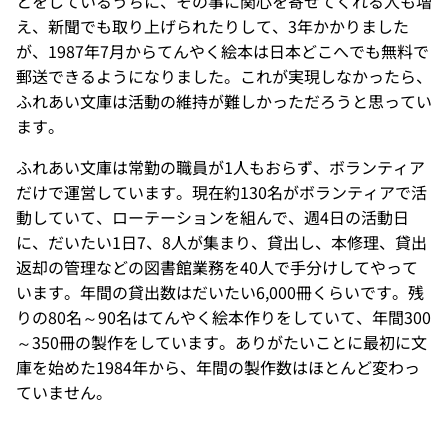
とをしているうちに、その事に関心を寄せてくれる人も増
え、新聞でも取り上げられたりして、3年かかりました
が、1987年7月からてんやく絵本は日本どこへでも無料で
郵送できるようになりました。これが実現しなかったら、
ふれあい文庫は活動の維持が難しかっただろうと思ってい
ます。
ふれあい文庫は常勤の職員が1人もおらず、ボランティア
だけで運営しています。現在約130名がボランティアで活
動していて、ローテーションを組んで、週4日の活動日
に、だいたい1日7、8人が集まり、貸出し、本修理、貸出
返却の管理などの図書館業務を40人で手分けしてやって
います。年間の貸出数はだいたい6,000冊くらいです。残
りの80名～90名はてんやく絵本作りをしていて、年間300
～350冊の製作をしています。ありがたいことに最初に文
庫を始めた1984年から、年間の製作数はほとんど変わっ
ていません。