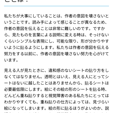
私たちが大事にしていることは、作者の意図を壊さないと
いうことです。読み手によって感じることが異なるため、
作者の意図を伝えることは非常に難しいのです。ですか
ら、見たものを言葉による説明に変える時は、そっけない
くらいシンプルな表現にし、可能な限り、形が分かりやす
いように貼るようにします。私たちは作者の意図を伝える
努力をする以前に、作者の意図を壊さない努力を心がけて
います。
見える人が見たときに、違和感のないシートの貼り方をし
なくてはなりません。透明とはいえ、見える人にとってシ
ートはないに越したことはありませんから、貼るシートは
必要最低限にします。絵にその絵の形のシートを貼る時、
どんどん重ね貼りすると視覚障害のある私たちにとっては
わかりやすくても、重ね貼りの仕方によっては、見づらい
絵になってしまいます。絵の形に貼るほうがよいのか、説