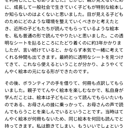
に、成長して一般社会で生きていく子どもが特別な絵本し
か知らないのはよくないと思いました。目が見える子ども
のためにどのような環境を整えていくべきかと考えたと
き、近所の子どもたちが読んでもらっているような絵本
を、私も普通の形で読んでやりたいと思いました。この透
明なシートを貼るところにたどり着くのに約3年かかりま
したが、言い続けていると、かならず本気で一緒に考えて
くれる仲間も出てきます。最終的に透明なシートを見つけ
てきて、これなら使えるということが分かり、ようやくて
んやく絵本の元になる形ができたのです。
その後、ボランティアの手を借りて、何冊も点訳してもら
いました。親子でてんやく絵本を楽しむなかで、私自身が
学んだことは、絵本は子どもにとって読んでもらいたいも
のである、お母さんの膝に乗っかって、お母さんの声で読
んでもらうことを楽しんでいるということです。当時はて
んやく絵本が何冊もないため、同じ絵本を何回も読んでと
持ってきます。私は飽きてしまい、もういいでしょという