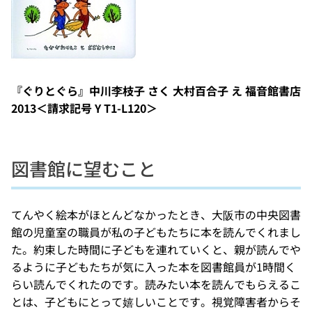
『ぐりとぐら』中川李枝子 さく 大村百合子 え 福音館書店
2013＜請求記号 Y T1-L120＞
図書館に望むこと
てんやく絵本がほとんどなかったとき、大阪市の中央図書
館の児童室の職員が私の子どもたちに本を読んでくれまし
た。約束した時間に子どもを連れていくと、親が読んでや
るように子どもたちが気に入った本を図書館員が1時間く
らい読んでくれたのです。読みたい本を読んでもらえるこ
とは、子どもにとって嬉しいことです。視覚障害者からそ