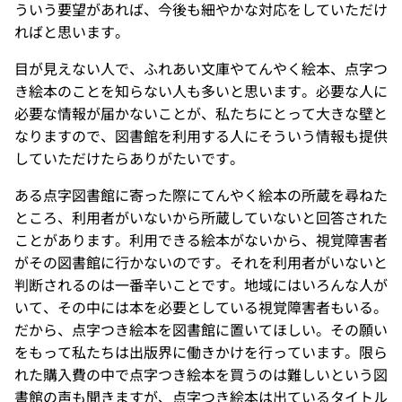
ういう要望があれば、今後も細やかな対応をしていただけ
ればと思います。
目が見えない人で、ふれあい文庫やてんやく絵本、点字つ
き絵本のことを知らない人も多いと思います。必要な人に
必要な情報が届かないことが、私たちにとって大きな壁と
なりますので、図書館を利用する人にそういう情報も提供
していただけたらありがたいです。
ある点字図書館に寄った際にてんやく絵本の所蔵を尋ねた
ところ、利用者がいないから所蔵していないと回答された
ことがあります。利用できる絵本がないから、視覚障害者
がその図書館に行かないのです。それを利用者がいないと
判断されるのは一番辛いことです。地域にはいろんな人が
いて、その中には本を必要としている視覚障害者もいる。
だから、点字つき絵本を図書館に置いてほしい。その願い
をもって私たちは出版界に働きかけを行っています。限ら
れた購入費の中で点字つき絵本を買うのは難しいという図
書館の声も聞きますが、点字つき絵本は出ているタイトル