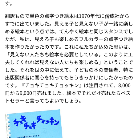
す。
翻訳もので単色の点字つき絵本は1970年代に偕成社から
すでに出ていました。見える子と見えない子が一緒に楽し
める絵本という点では、てんやく絵本と同じスタンスでし
たが、私は、見える子も楽しめるフルカラーの点字つき絵
本を作りたかったのです。これに私たちが込めた思いは、
「見えない人たちも絵本を必要としている。このように工
夫してくれれば見えない人たちも楽しめる」ということで
した。それを世の中に伝えて、子どもの本の関係者、特に
出版関係者に関心を持ってもらうきっかけにしたかったの
です。『チョキチョキチョッキン』は注目されて、8,000
冊から9,000冊売れました。絵本でそれだけ売れたらベス
トセラーと言ってもよいでしょう。