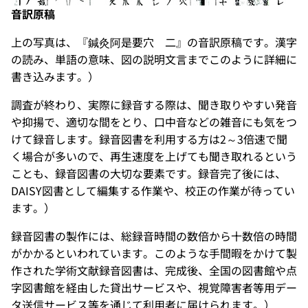
音訳原稿
上の写真は、『鍼灸阿是要穴 二』の音訳原稿です。漢字
の読み、単語の意味、図の説明文言までこのように詳細に
書き込みます。）
調査が終わり、実際に録音する際は、聞き取りやすい発音
や抑揚で、適切な間をとり、口中音などの雑音にも気をつ
けて録音します。録音図書を利用する方は2～3倍速で聞
く場合が多いので、再生速度を上げても聞き取れるという
ことも、録音図書の大切な要素です。録音完了後には、
DAISY図書として編集する作業や、校正の作業が待ってい
ます。）
録音図書の製作には、総録音時間の数倍から十数倍の時間
がかかるといわれています。このような手間暇をかけて製
作された学術文献録音図書は、完成後、全国の図書館や点
字図書館を経由した貸出サービスや、視覚障害者等用デー
タ送信サービス等を通じて利用者に届けられます。）