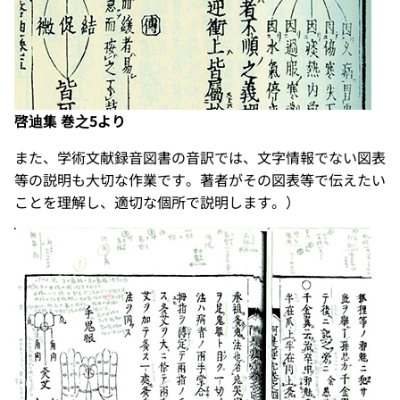
啓迪集 巻之5より
また、学術文献録音図書の音訳では、文字情報でない図表
等の説明も大切な作業です。著者がその図表等で伝えたい
ことを理解し、適切な個所で説明します。）