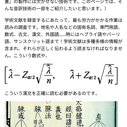
書」の製作には欠かせない技術です。このページでは、そ
んな音訳技術の一部をご紹介したいと思います。）
学術文献を録音するにあたって、最も労力がかかる作業は
読みの調査です。地名や人名などの固有名詞、専門用語、
数式、古文、漢文、外国語......時にはヘブライ語やパーリ
語、サンスクリット語まで！学術文献は多種多様の情報が
含まれ、それらが正しく伝わるよう読まなければなりませ
ん。こういう数式や、
こういう漢文を正確に読む必要があるのです。