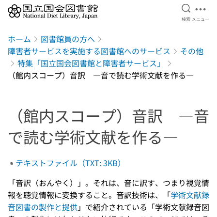
検索を開
メニ
検索
メニュー
本文へ移動
ホーム
図書館員の方へ
障害者サービスを実施する図書館へのサービス
その他
特集「国立国会図書館と障害者サービス」
（館内スコープ）音訳 ―音で読む学術文献を作る―
（館内スコープ）音訳 ―音
で読む学術文献を作る―
テキストファイル（TXT: 3KB）
「音訳（おんやく）」。それは、音に訳す、つまり視覚情
報を聴覚情報に変換すること。音訳技術は、「
学術文献録
音図書の製作と提供
」で紹介されている「学術文献録音図