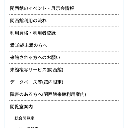
関西館のイベント・展示会情報
関西館利用の流れ
利用資格・利用者登録
満18歳未満の方へ
来館される方へのお願い
来館複写サービス(関西館)
データベース等(館内限定)
障害のある方へ(関西館来館利用案内)
閲覧室案内
総合閲覧室