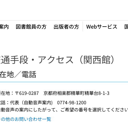
案内
図書館員の方
出版者の方
Webサービス
）
交通手段・アクセス（関西館）
在地／電話
在地：〒619-0287 京都府相楽郡精華町精華台8-1-3
話：代表（自動音声案内) 0774-98-1200
自動音声の案内にしたがって、ご希望の番号を選択してくださ
その他のお問い合わせ一覧