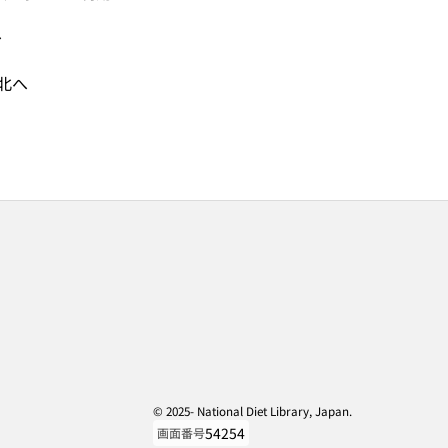
へ
北へ
© 2025- National Diet Library, Japan.
54254
画面番号