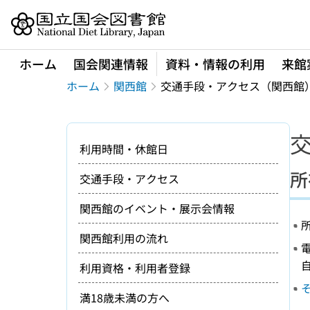
本文へ移動
ホーム
国会関連情報
資料・情報の利用
来館
ホーム
関西館
交通手段・アクセス（関西館
利用時間・休館日
所
交通手段・アクセス
関西館のイベント・展示会情報
所
関西館利用の流れ
電
利用資格・利用者登録
満18歳未満の方へ