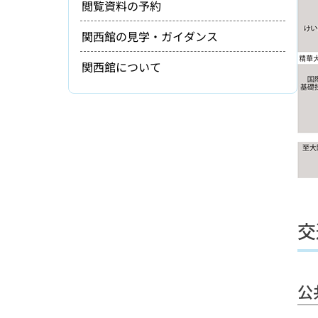
閲覧資料の予約
関西館の見学・ガイダンス
関西館について
交
公