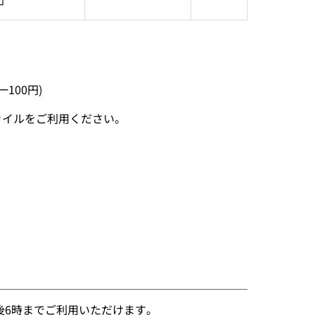
100円)
ァイルをご利用ください。
）
）
後6時までご利用いただけます。