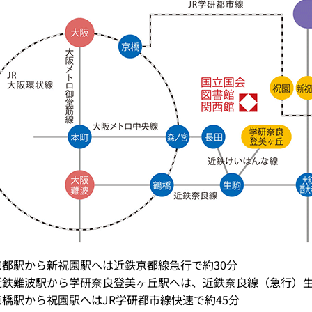
京都駅から新祝園駅へは近鉄京都線急行で約30分
近鉄難波駅から学研奈良登美ヶ丘駅へは、近鉄奈良線（急行）生
京橋駅から祝園駅へはJR学研都市線快速で約45分