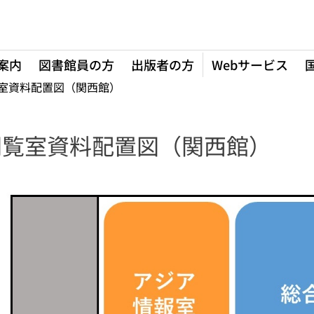
案内
図書館員の方
出版者の方
Webサービス
室資料配置図（関西館）
閲覧室資料配置図（関西館）