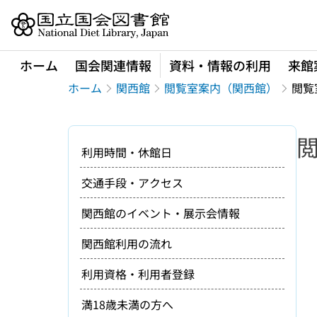
本文へ移動
ホーム
国会関連情報
資料・情報の利用
来館
ホーム
関西館
閲覧室案内（関西館）
閲覧
利用時間・休館日
交通手段・アクセス
関西館のイベント・展示会情報
関西館利用の流れ
利用資格・利用者登録
満18歳未満の方へ