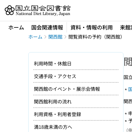
本文へ移動
ホーム
国会関連情報
資料・情報の利用
来館
ホーム
関西館
閲覧資料の予約（関西館）
利用時間・休館日
交通手段・アクセス
国
関西館のイベント・展示会情報
関
関西館利用の流れ
利用資格・利用者登録
満18歳未満の方へ
（