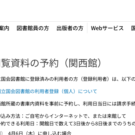
案内
図書館員の方
出版者の方
Webサービス
閲覧資料の予約（関西館）
立国会図書館に登録済みの利用者の方（登録利用者）は、以下
国立国会図書館の利用者登録（個人）について
西館所蔵の書庫内資料を事前に予約し、利用日当日には請求手
申込み方法：ご自宅からインターネットで、または来館して
予約できる利用日：開館日で数えて3日後から8日後までのうちの
例）
4月6日（木）に申し込む場合