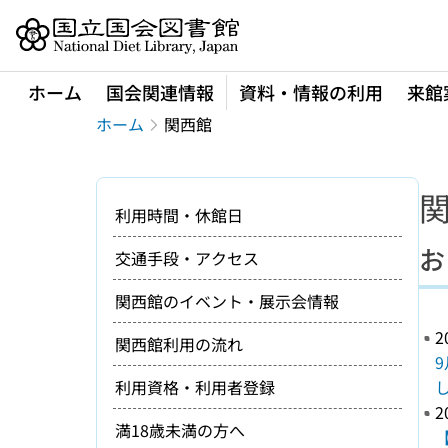
本文へ移動
ホーム
国会関連情報
資料・情報の利用
来館
ホーム
関西館
利用時間・休館日
お
交通手段・アクセス
関西館のイベント・展示会情報
2
関西館利用の流れ
利用資格・利用者登録
2
満18歳未満の方へ