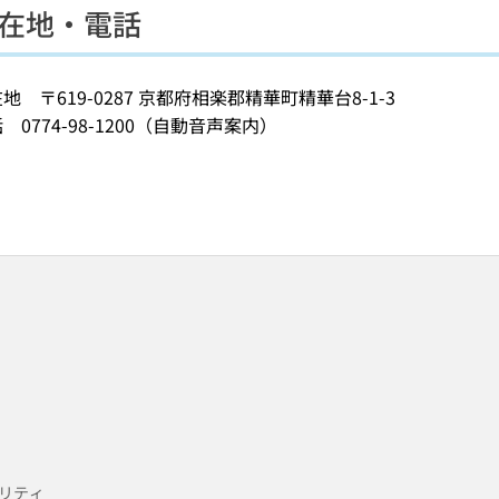
在地・電話
地 〒619-0287 京都府相楽郡精華町精華台8-1-3
 0774-98-1200（自動音声案内）
リティ