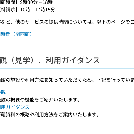
館時間】9時30分～18時
料請求】10時～17時15分
写など、他のサービスの提供時間については、以下のページを
用時間（関西館）
観（見学）、利用ガイダンス
西館の施設や利用方法を知っていただくため、下記を行ってい
参観
施設の概要や機能をご紹介いたします。
利用ガイダンス
所蔵資料の概略や利用方法をご案内いたします。