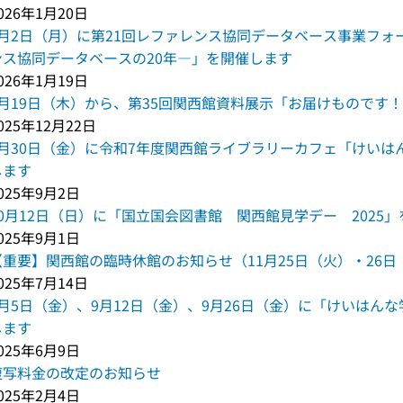
026年1月20日
3月2日（月）に第21回レファレンス協同データベース事業フ
ンス協同データベースの20年―」を開催します
026年1月19日
2月19日（木）から、第35回関西館資料展示「お届けものです
025年12月22日
1月30日（金）に令和7年度関西館ライブラリーカフェ「けい
します
025年9月2日
10月12日（日）に「国立国会図書館 関西館見学デー 2025
025年9月1日
【重要】関西館の臨時休館のお知らせ（11月25日（火）・26日
025年7月14日
9月5日（金）、9月12日（金）、9月26日（金）に「けいはんな
します
025年6月9日
複写料金の改定のお知らせ
025年2月4日