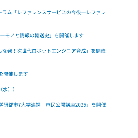
ォーラム「レファレンスサービスの今後―レファレ
！―モノと情報の輸送史」を開催します
はんな発！次世代ロボットエンジニア育成」を開催
」を開催します
（水））
学研都市7大学連携 市民公開講座2025」を開催