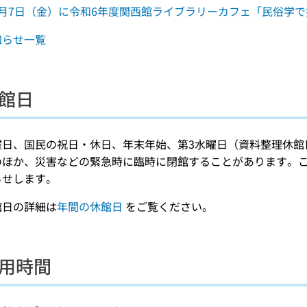
3月7日（金）に令和6年度関西館ライブラリーカフェ「民俗学
知らせ一覧
館日
曜日、国民の祝日・休日、年末年始、第3水曜日（資料整理休館
のほか、災害などの緊急時に臨時に閉館することがあります。
らせします。
館日の詳細は
年間の休館日
をご覧ください。
用時間