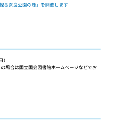
で探る奈良公園の鹿」を開催します
日）
この場合は国立国会図書館ホームページなどでお