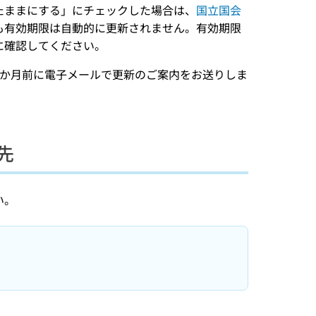
たままにする」にチェックした場合は、
国立国会
も有効期限は自動的に更新されません。有効期限
に確認してください。
3か月前に電子メールで更新のご案内をお送りしま
先
い。