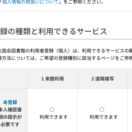
「
個人情報の取扱いについて
」をご参照ください。
録の種類と利用できるサービス
立国会図書館の利用者登録（個人）は、利用できるサービスの
録方法については、ご希望の登録種別に該当するページをご参
1 来館利用
2 遠隔複写
本登録
本人確認書
○ 
○ 
類の提示が
  利用できます
  利用できます
必要です