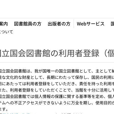
案内
図書館員の方
出版者の方
Webサービス
について
国立国会図書館の利用者登録（
国立国会図書館は、我が国唯一の国立図書館として、主として
重な文化的な財産として、長期にわたって保存し、国民の利用
用にあたっては利用者登録をしていただき、責任を持った利用
また、利用者登録をしていただくことで、当館を十分に活用し
国立国会図書館では個人情報の保護に関する基準等を定め、個
テムへの不正アクセスができないように万全を期し、使用目的
ます。