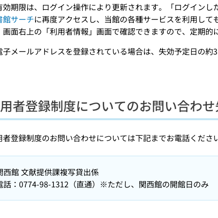
有効期限は、ログイン操作により更新されます。「ログインし
書館サーチ
に再度アクセスし、当館の各種サービスを利用して
、画面右上の「利用者情報」画面で確認できますので、定期的
電子メールアドレスを登録されている場合は、失効予定日の約
。
用者登録制度についてのお問い合わせ
用者登録制度のお問い合わせについては下記までお電話くださ
関西館 文献提供課複写貸出係
電話：0774-98-1312（直通）※ただし、関西館の開館日のみ