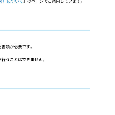
関）について
」のページでご案内しています。
認書類が必要です。
を行うことはできません。