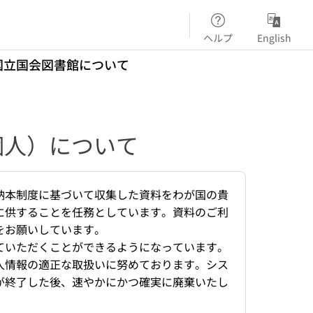
ヘルプ
English
国立国会図書館について
個人）について
納本制度に基づいて収集した資料をわが国の貴
に供することを任務としています。資料のご利
をお願いしています。
ていただくことができるようになっています。
人情報の適正な取扱いに努めております。シス
が終了した後、速やかにかつ確実に廃棄いたし