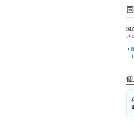
国
国
29
個