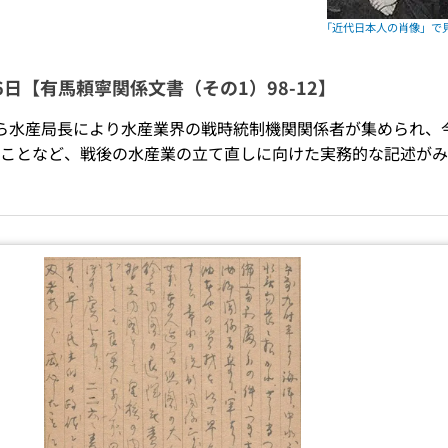
16日【有馬頼寧関係文書（その1）98-12】
ら水産局長により水産業界の戦時統制機関関係者が集められ、
ことなど、戦後の水産業の立て直しに向けた実務的な記述がみ