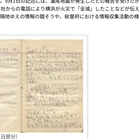
。9月1日の記述には、濃尾地震が発生したとの報告を受けた
信社からの電話により横浜が火災で「全滅」したことなどが伝
隔地ゆえの情報の錯そうや、総督府における情報収集活動の様
1日部分）