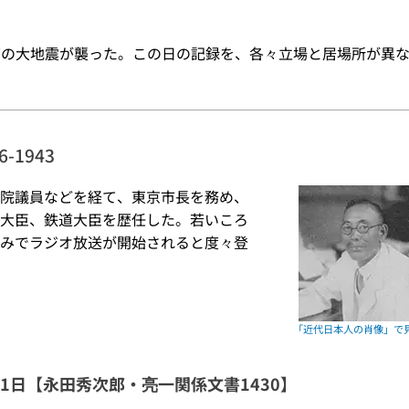
震度7の大地震が襲った。この日の記録を、各々立場と居場所が異な
-1943
院議員などを経て、東京市長を務め、
大臣、鉄道大臣を歴任した。若いころ
みでラジオ放送が開始されると度々登
9月1日【永田秀次郎・亮一関係文書1430】