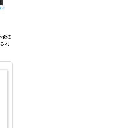
今後の
られ