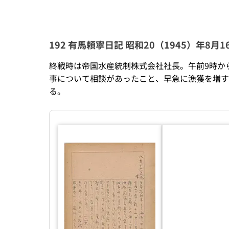
192 有馬頼寧日記 昭和20（1945）年8月
終戦時は帝国水産統制株式会社社長。午前9時か
事について相談があったこと、早急に漁獲を増す
る。