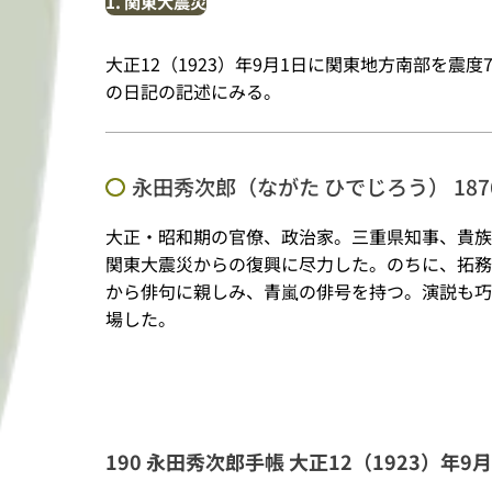
1. 関東大震災
大正12（1923）年9月1日に関東地方南部を
の日記の記述にみる。
永田秀次郎（ながた ひでじろう） 1876
大正・昭和期の官僚、政治家。三重県知事、貴族
関東大震災からの復興に尽力した。のちに、拓務
から俳句に親しみ、青嵐の俳号を持つ。演説も巧
場した。
190 永田秀次郎手帳 大正12（1923）年