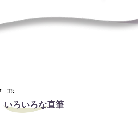
章 日記
いろいろな直筆