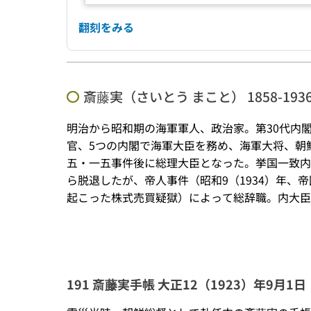
翻刻をみる
斎藤実（さいとう まこと） 1858-193
明治から昭和期の海軍軍人、政治家。第30代内
官、5つの内閣で海軍大臣を務め、海軍大将、朝鮮
五・一五事件後に総理大臣となった。挙国一致内
ら脱退したが、帝人事件（昭和9（1934）年、
起こった株式売買疑獄）によって総辞職。内大臣
191 斎藤実手帳 大正12（1923）年9月