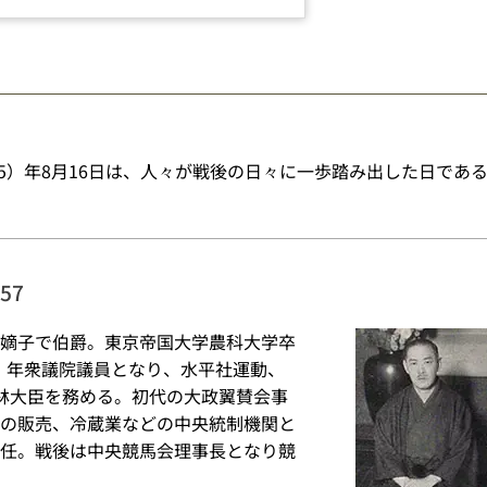
45）年8月16日は、人々が戦後の日々に一歩踏み出した日であ
57
嫡子で伯爵。東京帝国大学農科大学卒
4）年衆議院議員となり、水平社運動、
林大臣を務める。初代の大政翼賛会事
の販売、冷蔵業などの中央統制機関と
任。戦後は中央競馬会理事長となり競