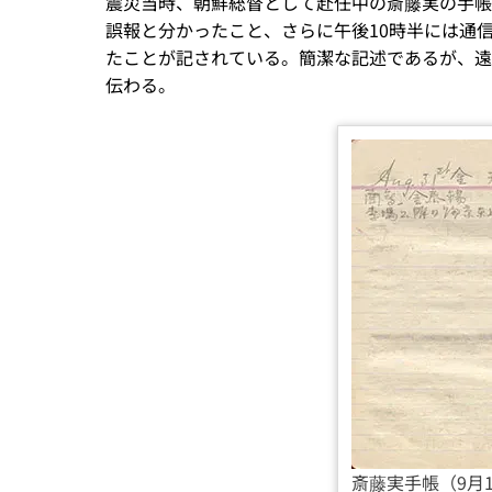
震災当時、朝鮮総督として赴任中の斎藤実の手帳
誤報と分かったこと、さらに午後10時半には通
たことが記されている。簡潔な記述であるが、遠
伝わる。
斎藤実手帳（9月