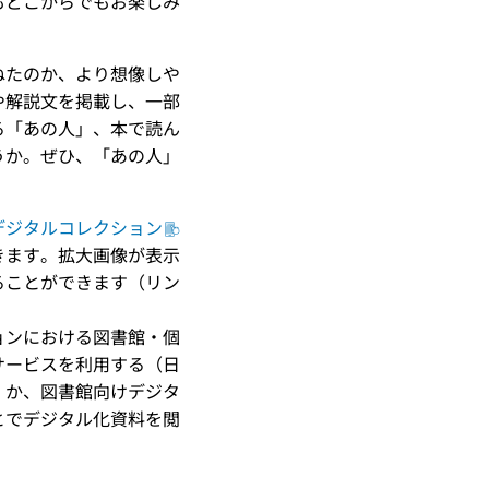
もどこからでもお楽しみ
ねたのか、より想像しや
や解説文を掲載し、一部
る「あの人」、本で読ん
うか。ぜひ、「あの人」
デジタルコレクション
きます。拡大画像が表示
ることができます（リン
ョンにおける図書館・個
サービスを利用する（日
）か、図書館向けデジタ
とでデジタル化資料を閲