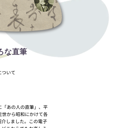
ろな直筆
について
に「あの人の直筆」、平
近世から昭和にかけて各
紹介しました。この電子