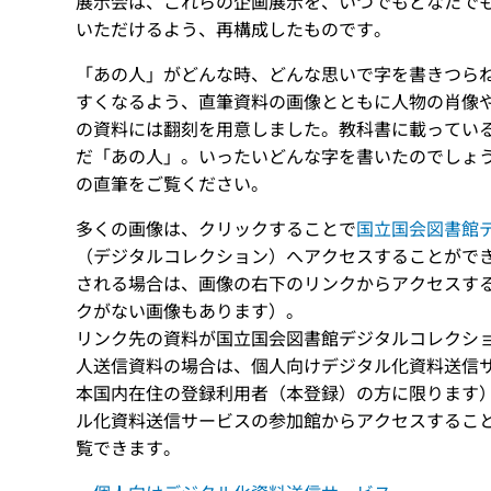
展示会は、これらの企画展示を、いつでもどなたで
いただけるよう、再構成したものです。
「あの人」がどんな時、どんな思いで字を書きつら
すくなるよう、直筆資料の画像とともに人物の肖像
の資料には翻刻を用意しました。教科書に載ってい
だ「あの人」。いったいどんな字を書いたのでしょ
の直筆をご覧ください。
多くの画像は、クリックすることで
国立国会図書館
（デジタルコレクション）へアクセスすることがで
される場合は、画像の右下のリンクからアクセスす
クがない画像もあります）。
リンク先の資料が国立国会図書館デジタルコレクシ
人送信資料の場合は、個人向けデジタル化資料送信
本国内在住の登録利用者（本登録）の方に限ります
ル化資料送信サービスの参加館からアクセスするこ
覧できます。