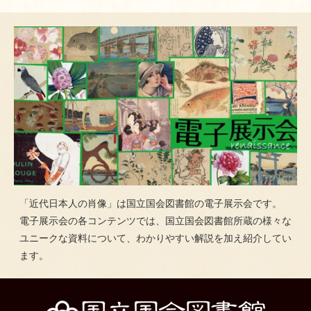
「近代日本人の肖像」は国立国会図書館の電子展示会です。
電子展示会の各コンテンツでは、国立国会図書館所蔵の様々な
ユニークな資料について、わかりやすい解説を加え紹介してい
ます。