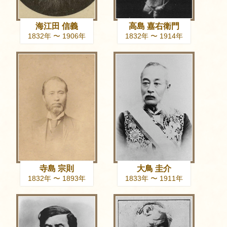
海江田 信義
高島 嘉右衛門
1832年 〜 1906年
1832年 〜 1914年
寺島 宗則
大鳥 圭介
1832年 〜 1893年
1833年 〜 1911年