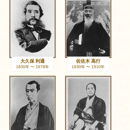
大久保 利通
佐佐木 高行
1830年 〜 1878年
1830年 〜 1910年