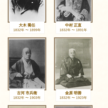
大木 喬任
中村 正直
1832年 〜 1899年
1832年 〜 1891年
古河 市兵衛
金原 明善
1832年 〜 1903年
1832年 〜 1923年