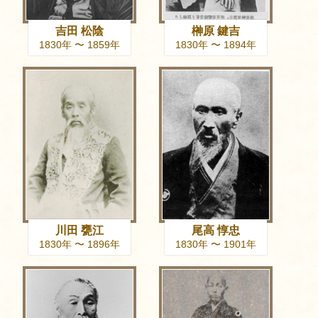
吉田 松陰
榊原 鍵吉
1830年 〜 1859年
1830年 〜 1894年
川田 甕江
尾高 惇忠
1830年 〜 1896年
1830年 〜 1901年