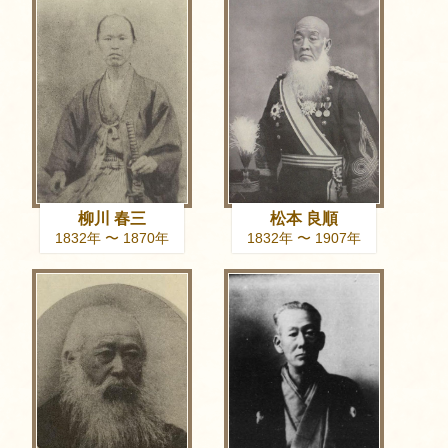
柳川 春三
松本 良順
1832年 〜 1870年
1832年 〜 1907年