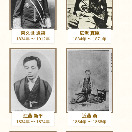
東久世 通禧
広沢 真臣
1834年 〜 1912年
1834年 〜 1871年
江藤 新平
近藤 勇
1834年 〜 1874年
1834年 〜 1868年