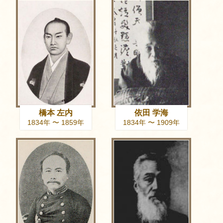
橋本 左内
依田 学海
1834年 〜 1859年
1834年 〜 1909年