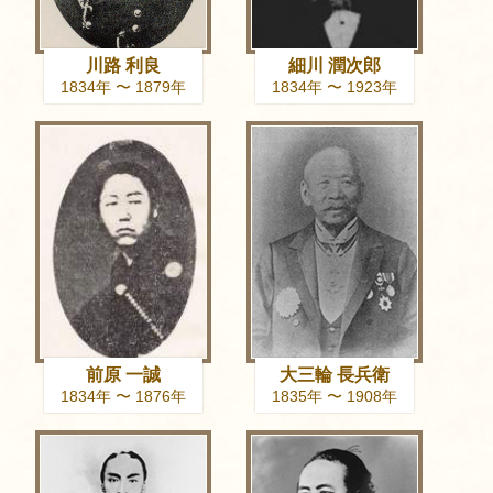
川路 利良
細川 潤次郎
1834年 〜 1879年
1834年 〜 1923年
前原 一誠
大三輪 長兵衛
1834年 〜 1876年
1835年 〜 1908年