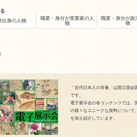
る
職業・身分が実業家の人
職業・身分が政
県出身の人物
物
物
郎
「近代日本人の肖像」は国立国会
です。
電子展示会の各コンテンツでは、
の様々なユニークな資料について
を加え紹介しています。