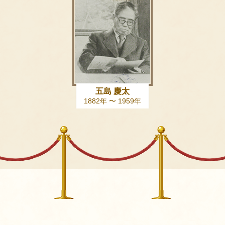
五島 慶太
1882年 〜 1959年