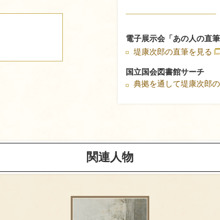
電子展示会「あの人の直筆
堤康次郎の直筆を見る
国立国会図書館サーチ
典拠を通して堤康次郎
関連人物