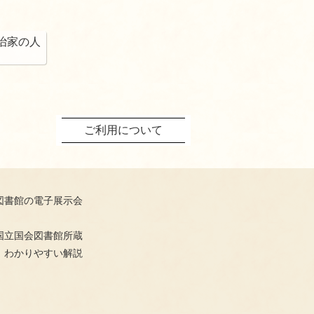
治家の人
ご利用について
図書館の電子展示会
国立国会図書館所蔵
、わかりやすい解説