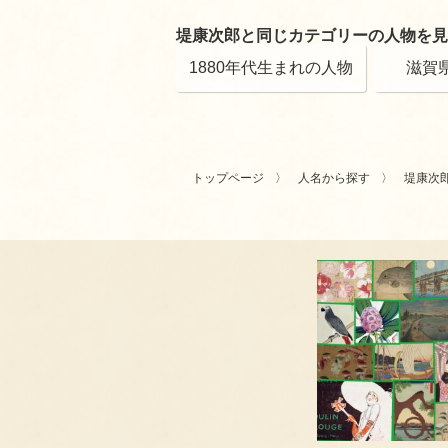
堤康次郎と同じカテゴリーの人物を見
1880年代生まれの人物
滋賀
トップページ
人名から探す
堤康次