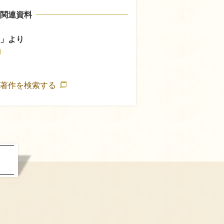
関連資料
」より
の著作を検索する