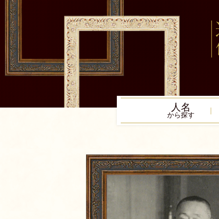
人名
から探す