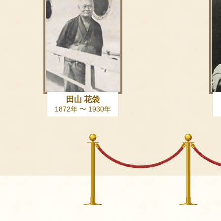
田山 花袋
1872年 〜 1930年