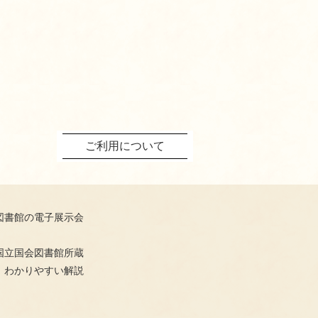
ご利用について
図書館の電子展示会
国立国会図書館所蔵
、わかりやすい解説