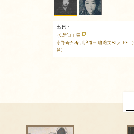
出典：
水野仙子集
水野仙子 著
川浪道三 編
叢文閣
大正9
（
開）