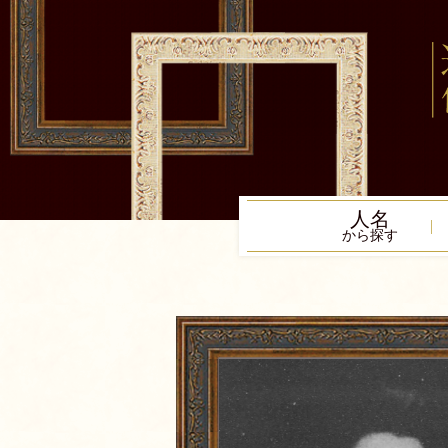
人名
から探す