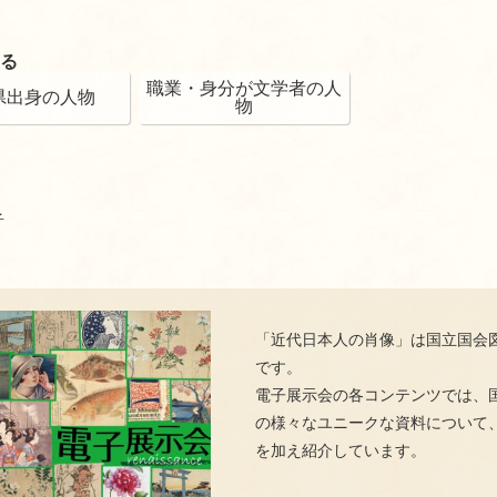
る
職業・身分が文学者の人
県出身の人物
物
子
「近代日本人の肖像」は国立国会
です。
電子展示会の各コンテンツでは、
の様々なユニークな資料について
を加え紹介しています。