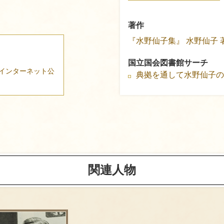
著作
『水野仙子集』
水野仙子 
国立国会図書館サーチ
インターネット公
典拠を通して水野仙子
関連人物