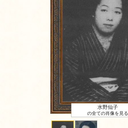
水野仙子
の全ての肖像を見