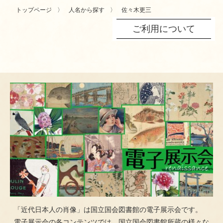
トップページ
人名から探す
佐々木更三
ご利用について
「近代日本人の肖像」は国立国会図書館の電子展示会です。
電子展示会の各コンテンツでは、国立国会図書館所蔵の様々な