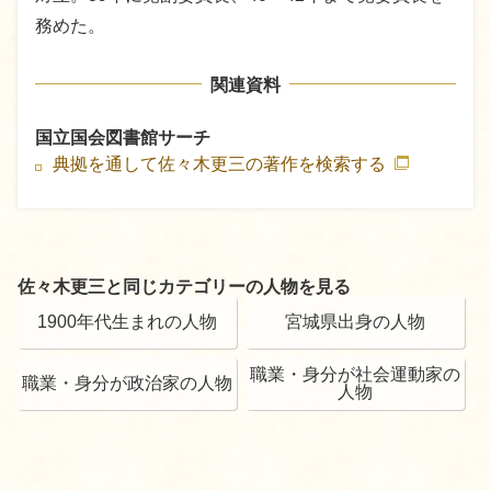
務めた。
関連資料
国立国会図書館サーチ
典拠を通して佐々木更三の著作を検索する
佐々木更三と同じカテゴリーの人物を見る
1900年代生まれの人物
宮城県出身の人物
職業・身分が社会運動家の
職業・身分が政治家の人物
人物