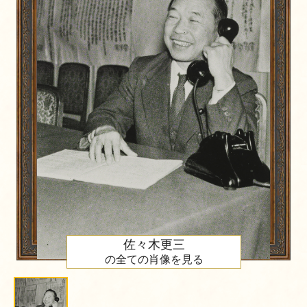
佐々木更三
の全ての肖像を見る