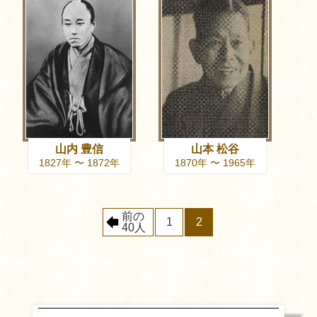
山内 豊信
山本 松谷
1827年 〜 1872年
1870年 〜 1965年
前の
1
2
40人