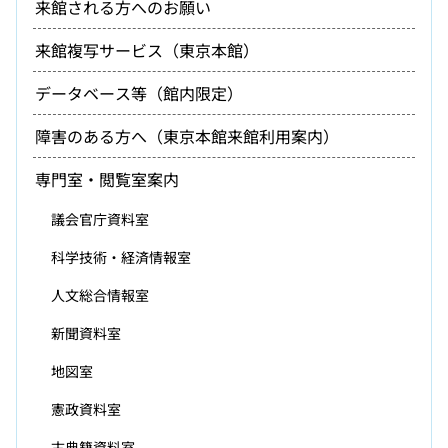
来館される方へのお願い
来館複写サービス（東京本館）
データベース等（館内限定）
障害のある方へ（東京本館来館利用案内）
専門室・閲覧室案内
議会官庁資料室
科学技術・経済情報室
人文総合情報室
新聞資料室
地図室
憲政資料室
古典籍資料室