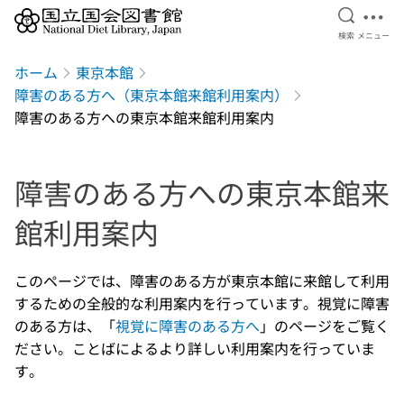
検索を開
メニ
検索
メニュー
本文へ移動
ホーム
東京本館
障害のある方へ（東京本館来館利用案内）
障害のある方への東京本館来館利用案内
障害のある方への東京本館来
館利用案内
このページでは、障害のある方が東京本館に来館して利用
するための全般的な利用案内を行っています。視覚に障害
のある方は、「
視覚に障害のある方へ
」のページをご覧く
ださい。ことばによるより詳しい利用案内を行っていま
す。