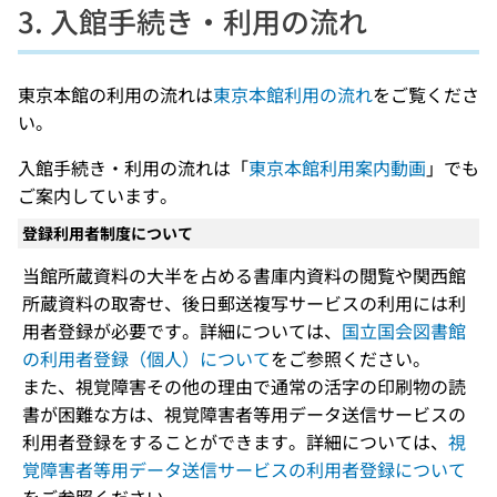
3. 入館手続き・利用の流れ
東京本館の利用の流れは
東京本館利用の流れ
をご覧くださ
い。
入館手続き・利用の流れは「
東京本館利用案内動画
」でも
ご案内しています。
登録利用者制度について
当館所蔵資料の大半を占める書庫内資料の閲覧や関西館
所蔵資料の取寄せ、後日郵送複写サービスの利用には利
用者登録が必要です。詳細については、
国立国会図書館
の利用者登録（個人）について
をご参照ください。
また、視覚障害その他の理由で通常の活字の印刷物の読
書が困難な方は、視覚障害者等用データ送信サービスの
利用者登録をすることができます。詳細については、
視
覚障害者等用データ送信サービスの利用者登録について
をご参照ください。