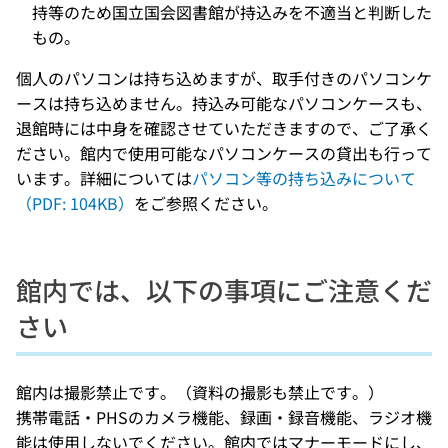
持等のため国立国会図書館が持込みを不適当と判断した
もの。
個人のパソコンは持ち込めますが、取手付きのパソコンケ
ースは持ち込めません。持込み可能なパソコンケースも、
退館時には中身を確認させていただきますので、ご了承く
ださい。館内で使用可能なパソコンケースの貸出も行って
います。詳細については
パソコン等の持ち込みについて
（PDF: 104KB）
をご参照ください。
館内では、以下の事項にご注意くだ
さい
館内は撮影禁止です。（資料の撮影も禁止です。）
携帯電話・PHSのカメラ機能、録画・録音機能、ラジオ機
能は使用しないでください。館内ではマナーモードにし、