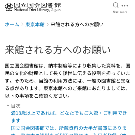
検索を開
メニ
検索
メニュー
本文へ移動
ホーム
東京本館
来館される方へのお願い
来館される方へのお願い
国立国会図書館は、納本制度等により収集した資料を、国
民の文化的財産として長く後世に伝える役割を担っていま
す。そのため、当館の利用方法には、一般の図書館と異な
る点があります。東京本館へのご来館にあたりましては、
以下の事項をご確認ください。
目次
満18歳以上であれば、どなたでもご入館・ご利用でき
ます
国立国会図書館では、所蔵資料の大半が書庫にありま