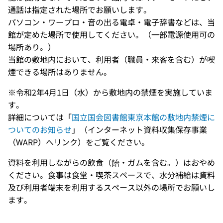
通話は指定された場所でお願いします。
パソコン・ワープロ・音の出る電卓・電子辞書などは、当
館が定めた場所で使用してください。（一部電源使用可の
場所あり。）
当館の敷地内において、利用者（職員・来客を含む）が喫
煙できる場所はありません。
※令和2年4月1日（水）から敷地内の禁煙を実施していま
す。
詳細については「
国立国会図書館東京本館の敷地内禁煙に
ついてのお知らせ
」（インターネット資料収集保存事業
（WARP）へリンク）をご覧ください。
資料を利用しながらの飲食（飴・ガムを含む。）はおやめ
ください。食事は食堂・喫茶スペースで、水分補給は資料
及び利用者端末を利用するスペース以外の場所でお願いし
ます。