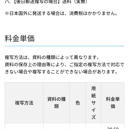
ハ. 【後日郵送複写の場合】送料（実費）
※日本国外に発送する場合は、消費税はかかりません。
料金単価
複写方法は、資料の種類によって異なります。
資料の保存上の理由等により、ご指定の複写方法で対応で
きない場合や複写することができない場合があります。
用
紙
資料の種
料金単
複写方法
色
サ
類
価
イ
ズ