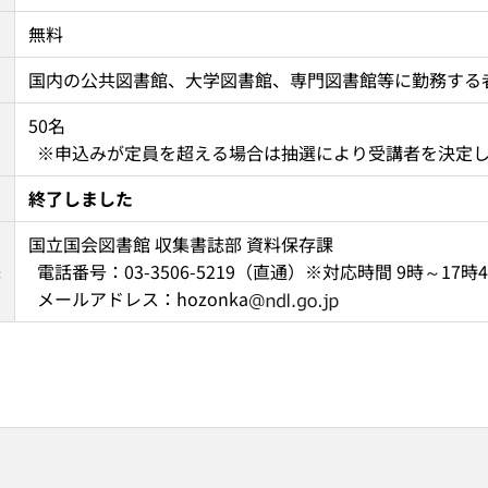
無料
国内の公共図書館、大学図書館、専門図書館等に勤務する
50名 
  ※申込みが定員を超える場合は抽選により受講者を決定
終了しました
国立国会図書館 収集書誌部 資料保存課 
先
  電話番号：03-3506-5219（直通）※対応時間 9時～17
  メールアドレス：hozonka