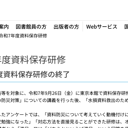
案内
図書館員の方
出版者の方
Webサービス
令和7年度資料保存研修
年度資料保存研修
度資料保存研修の終了
等を対象に、令和7年9月26日（金）に東京本館で資料保存研
の防災対策」についての講義を行った後、「水損資料救出のた
したアンケートでは、「資料防災について考えていく動機付け
変勉強になった」「対応方法を直接見ることができた研修は、