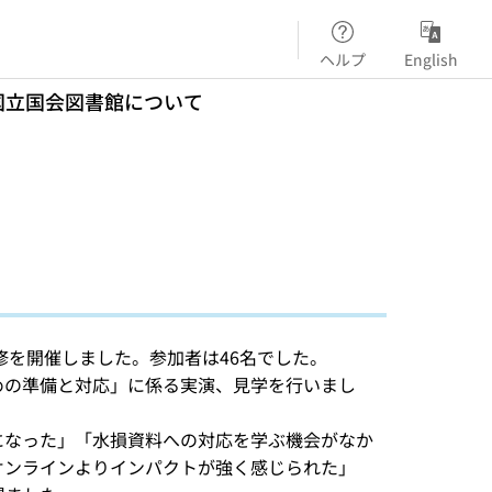
ヘルプ
English
国立国会図書館について
修を開催しました。参加者は46名でした。
めの準備と対応」に係る実演、見学を行いまし
になった」「水損資料への対応を学ぶ機会がなか
オンラインよりインパクトが強く感じられた」