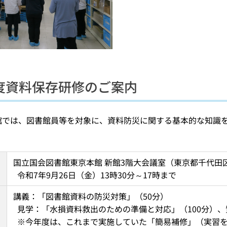
度資料保存研修のご案内
館では、図書館員等を対象に、資料防災に関する基本的な知識
国立国会図書館東京本館 新館3階大会議室（東京都千代田区永田
  令和7年9月26日（金）13時30分～17時まで
講義：「図書館資料の防災対策」（50分） 
  見学：「水損資料救出のための準備と対応」（100分）、
  ※今年度は、これまで実施していた「簡易補修」（実