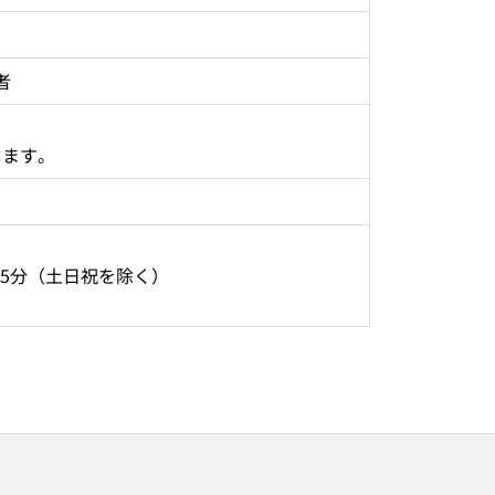
者
します。
時45分（土日祝を除く） 