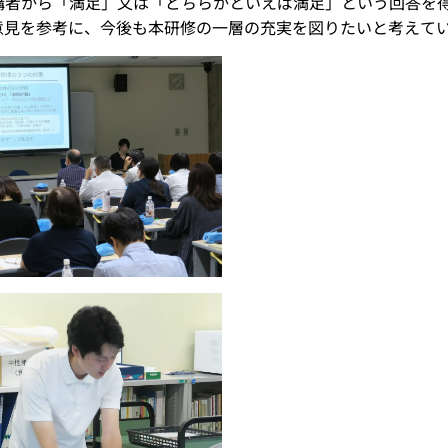
受講者から「満足」又は「どちらかといえば満足」という回答を
意見を参考に、今後も本研修の一層の充実を図りたいと考えて