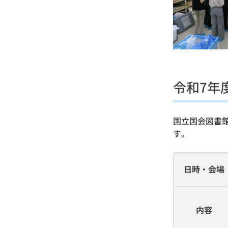
令和7年
国立国会図書
す。
日時・会場
内容