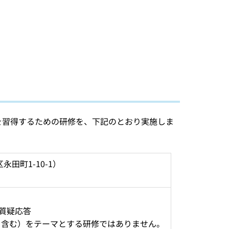
を習得するための研修を、下記のとおり実施しま
町1-10-1） 
質疑応答 
習を含む）をテーマとする研修ではありません。