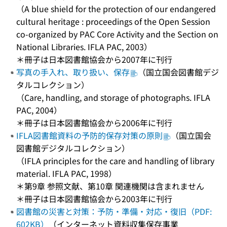
（A blue shield for the protection of our endangered
cultural heritage : proceedings of the Open Session
co-organized by PAC Core Activity and the Section on
National Libraries. IFLA PAC, 2003）
＊冊子は日本図書館協会から2007年に刊行
写真の手入れ、取り扱い、保存
（国立国会図書館デジ
タルコレクション）
（Care, handling, and storage of photographs. IFLA
PAC, 2004）
＊冊子は日本図書館協会から2006年に刊行
IFLA図書館資料の予防的保存対策の原則
（国立国会
図書館デジタルコレクション）
（IFLA principles for the care and handling of library
material. IFLA PAC, 1998）
＊第9章 参照文献、第10章 関連機関は含まれません
＊冊子は日本図書館協会から2003年に刊行
図書館の災害と対策：予防・準備・対応・復旧（PDF:
602KB）
（インターネット資料収集保存事業