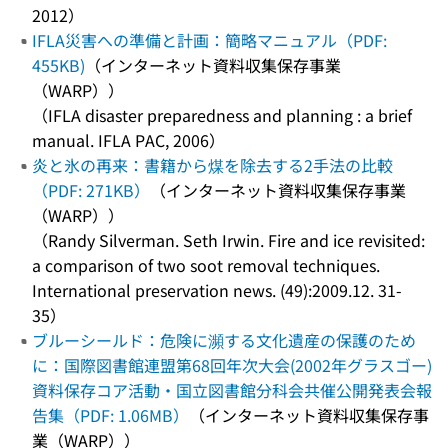
2012）
IFLA災害への準備と計画：簡略マニュアル（PDF:
455KB)
（インターネット資料収集保存事業
（WARP））
（IFLA disaster preparedness and planning : a brief
manual. IFLA PAC, 2006）
炎と氷の再来：書籍から煤を除去する2手法の比較
（PDF: 271KB）
（インターネット資料収集保存事業
（WARP））
（Randy Silverman. Seth Irwin. Fire and ice revisited:
a comparison of two soot removal techniques.
International preservation news. (49):2009.12. 31-
35）
ブルーシールド：危険に瀕する文化遺産の保護のため
に：国際図書館連盟第68回年次大会(2002年グラスゴー)
資料保存コア活動・国立図書館分科会共催公開発表会報
告集（PDF: 1.06MB）
（インターネット資料収集保存事
業（WARP））