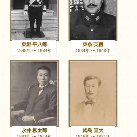
東郷 平八郎
東条 英機
1848年 〜 1934年
1884年 〜 1948年
永井 柳太郎
鍋島 直大
1881年 〜 1944年
1846年 〜 1921年