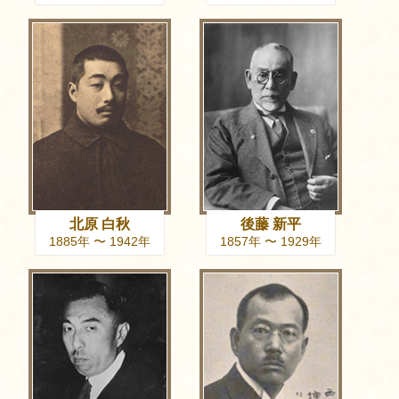
北原 白秋
後藤 新平
1885年 〜 1942年
1857年 〜 1929年