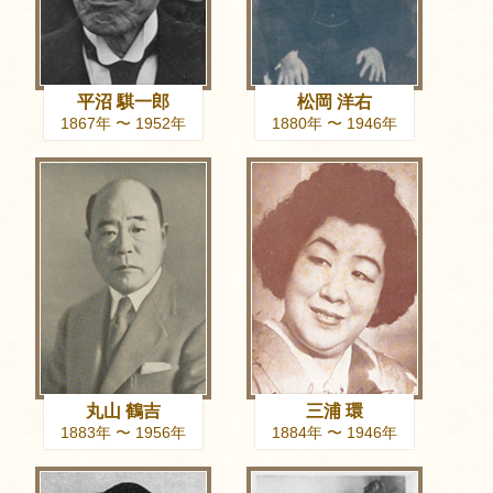
平沼 騏一郎
松岡 洋右
1867年 〜 1952年
1880年 〜 1946年
丸山 鶴吉
三浦 環
1883年 〜 1956年
1884年 〜 1946年