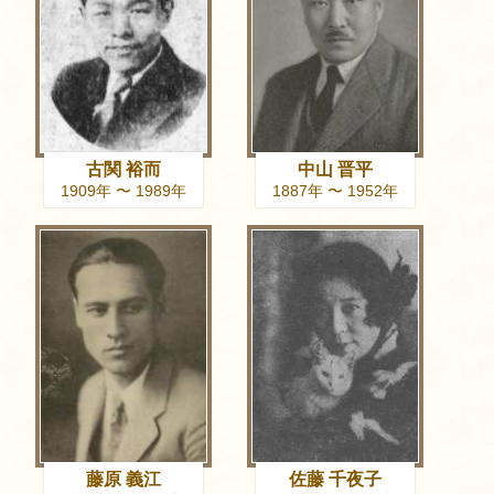
古関 裕而
中山 晋平
1909年 〜 1989年
1887年 〜 1952年
藤原 義江
佐藤 千夜子