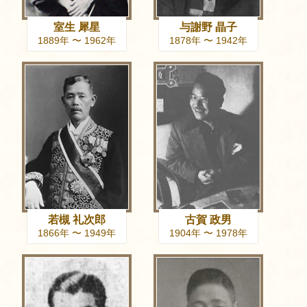
室生 犀星
与謝野 晶子
1889年 〜 1962年
1878年 〜 1942年
若槻 礼次郎
古賀 政男
1866年 〜 1949年
1904年 〜 1978年