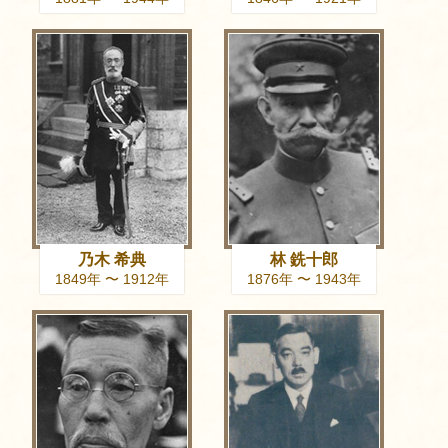
乃木 希典
林 銑十郎
1849年 〜 1912年
1876年 〜 1943年