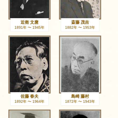
近衛 文麿
斎藤 茂吉
1891年 〜 1945年
1882年 〜 1953年
佐藤 春夫
島崎 藤村
1892年 〜 1964年
1872年 〜 1943年