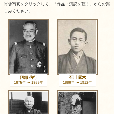
肖像写真をクリックして、「作品・演説を聴く」からお楽
しみください。
阿部 信行
石川 啄木
1875年 〜 1953年
1886年 〜 1912年