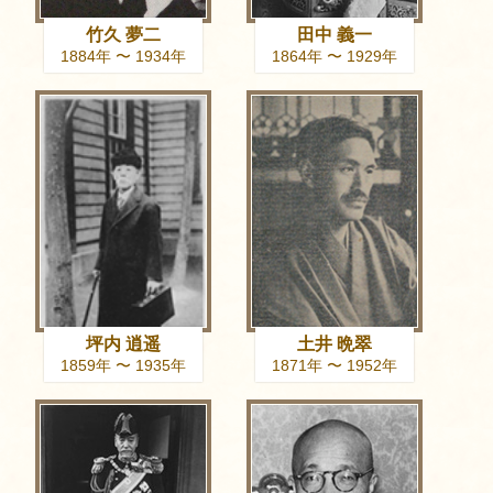
竹久 夢二
田中 義一
1884年 〜 1934年
1864年 〜 1929年
坪内 逍遥
土井 晩翠
1859年 〜 1935年
1871年 〜 1952年