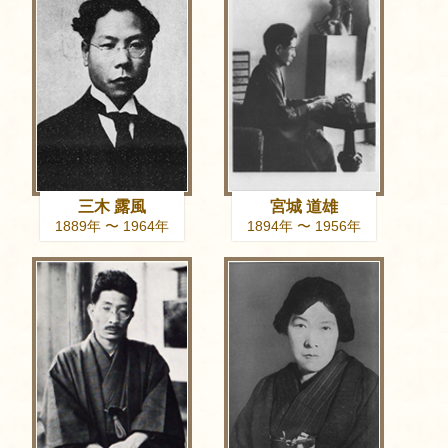
三木 露風
宮城 道雄
1889年 〜 1964年
1894年 〜 1956年