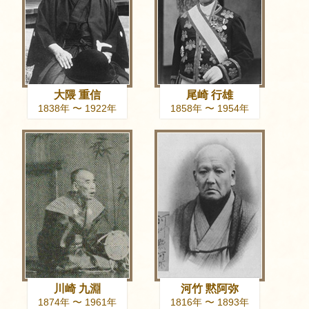
大隈 重信
尾崎 行雄
1838年 〜 1922年
1858年 〜 1954年
川崎 九淵
河竹 黙阿弥
1874年 〜 1961年
1816年 〜 1893年