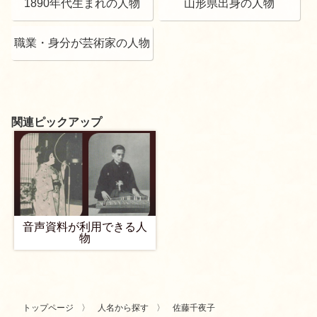
1890年代生まれの人物
山形県出身の人物
職業・身分が芸術家の人物
関連ピックアップ
音声資料が利用できる人
物
トップページ
人名から探す
佐藤千夜子