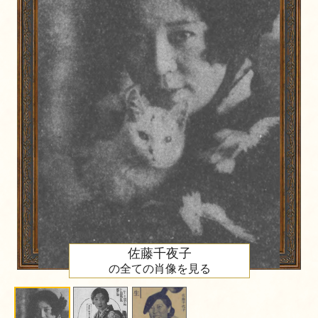
佐藤千夜子
の全ての肖像を見る