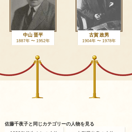
中山 晋平
古賀 政男
1887年 〜 1952年
1904年 〜 1978年
佐藤千夜子と同じカテゴリーの人物を見る