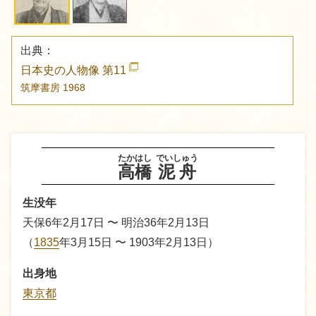
出典：
日本史の人物像 第11
筑摩書房
1968
たかはし
でいしゅう
高橋
泥舟
生没年
天保6年2月17日 〜 明治36年2月13日
（
1835
年3月15日 〜 1903年2月13日）
出身地
東京都