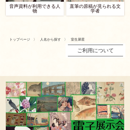
音声資料が利用できる人
直筆の原稿が見られる文
物
学者
トップページ
人名から探す
室生犀星
ご利用について