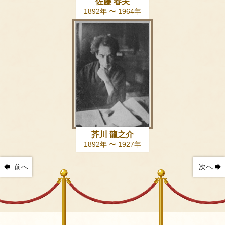
佐藤 春夫
1892年 〜 1964年
芥川 龍之介
1892年 〜 1927年
前へ
次へ