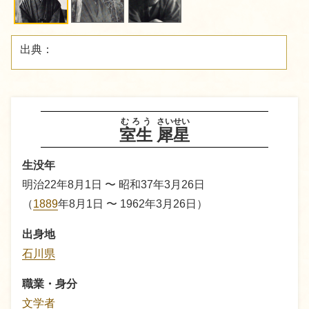
出典：
むろう
さいせい
室生
犀星
生没年
明治22年8月1日 〜 昭和37年3月26日
（
1889
年8月1日 〜 1962年3月26日）
出身地
石川県
職業・身分
文学者