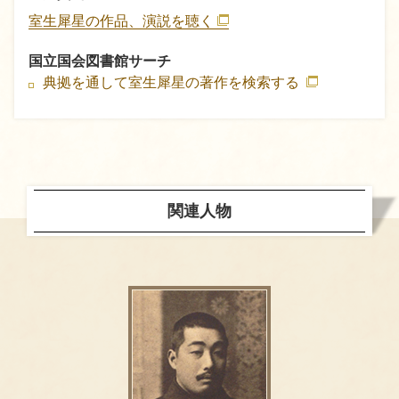
室生犀星の作品、演説を聴く
国立国会図書館サーチ
典拠を通して室生犀星の著作を検索する
関連人物