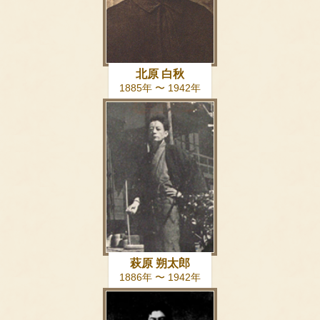
北原 白秋
1885年 〜 1942年
萩原 朔太郎
1886年 〜 1942年