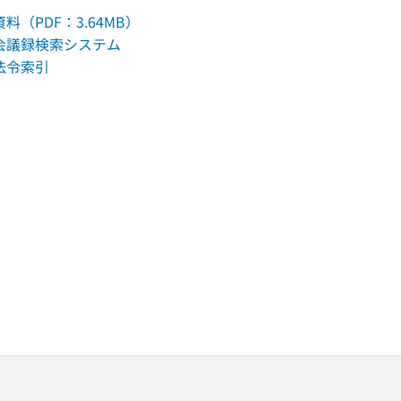
料（PDF：3.64MB）
会議録検索システム
法令索引