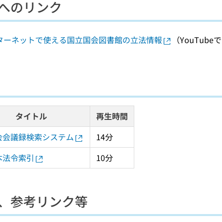
へのリンク
ターネットで使える国立国会図書館の立法情報
（YouTub
タイトル
再生時間
国会会議録検索システム
14分
日本法令索引
10分
、参考リンク等