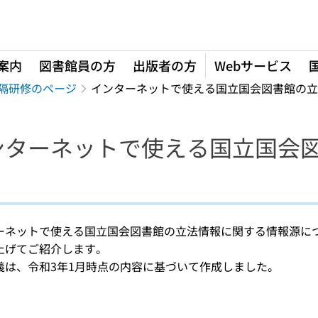
案内
図書館員の方
出版者の方
Webサービス
隔研修のページ
インターネットで使える国立国会図書館の立
ンターネットで使える国立国会
ーネットで使える国立国会図書館の立法情報に関する情報源に
上げてご紹介します。
義は、令和3年1月時点の内容に基づいて作成しました。