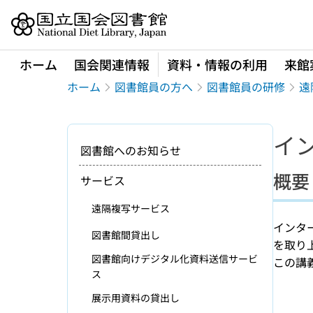
本文へ移動
ホーム
国会関連情報
資料・情報の利用
来館
ホーム
図書館員の方へ
図書館員の研修
遠
イ
図書館へのお知らせ
概要
サービス
遠隔複写サービス
インタ
図書館間貸出し
を取り
図書館向けデジタル化資料送信サービ
この講
ス
展示用資料の貸出し