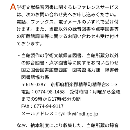
学術文献録音図書に関するレファレンスサービス
は、次のお問い合わせ先へお申し込みください。
電話、ファックス、電子メールのいずれで受け付
けます。また、当館以外の録音図書や点字図書等
の所蔵館調査等に関するお問い合わせも受け付け
ております。
当館製作の学術文献録音図書、当館所蔵分以外
の録音図書・点字図書等に関するお問い合わせ
国立国会図書館関西館 図書館協力課 障害者
図書館協力係
〒619-0287 京都府相楽郡精華町精華台8-1-3
電話：0774-98-1458 受付時間：月曜から金曜
までの9時から17時45分の間
FAX：0774-94-9117
メールアドレス：syo-tky
なお、納本制度により収集した、当館所蔵の録音