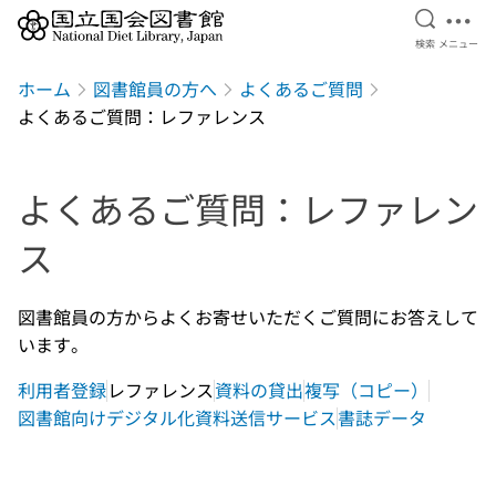
検索を開
メニ
検索
メニュー
本文へ移動
ホーム
図書館員の方へ
よくあるご質問
よくあるご質問：レファレンス
よくあるご質問：レファレン
ス
図書館員の方からよくお寄せいただくご質問にお答えして
います。
利用者登録
レファレンス
資料の貸出
複写（コピー）
図書館向けデジタル化資料送信サービス
書誌データ