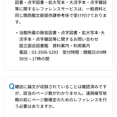
図書・点字図書・拡大写本・大活字本・点字雑誌
等に関するレファレンスサービスは、一般資料と
同じ関西館文献提供課参考係で受け付けておりま
す。
当館所蔵の録音図書・点字図書・拡大写本･大
活字本・点字雑誌等に関するお問い合わせ
国立国会図書館 資料案内・利用案内
電話：03-3506-5293 受付時間：開館日の9時
30分～17時の間
雑誌に論文が収録されていることは確認済みです
が、該当のページ数がわかりません。遠隔複写依
頼の前にページ数確定のためのレファレンスを行
う必要はありますか。